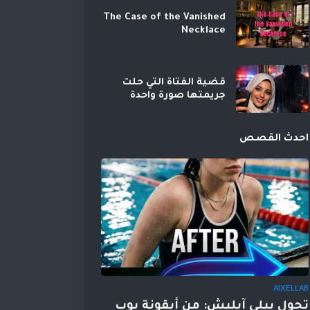
The Case of the Vanished
Necklace
قضية الفتاة التي حلت
جريمتها صورة واحدة
احدث القصص
AIXELLAB
تحول بيلي آيليش: من أيقونة بوب