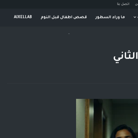
ن
اتصل بنا
ما وراء السطور
قصص اطفال قبل النوم
AIXELLAB
-
لثاني