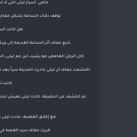
ماهي أسرار ليلى التي لا ت
توقف دقات الساعة بشكل مفاجئ، 
هل كانت السا
تتبع عفاف أثر الساعة القديمة إلى ور
كان الرجل الغامض هو رشيد، ابن عم ليلى، الذ
اكتشفت عفاف أن ليلى غادرت المدينة سراً بعد ت
كانت ت
تم الكشف عن الحقيقة: كانت ليلى تعيش تحت
مع إغلاق القضية، عادت ليلى إ
قررت عفاف سرد القصة في 