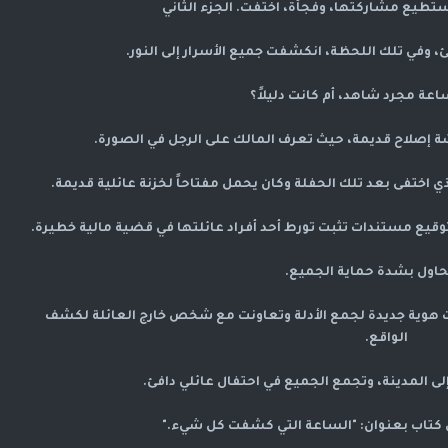
ستطيع مشاركتها، وفجأة، اختفت. الجزء الثاني
وفي تلك اللحظة، انكشفت جميع الأسرار إلى النور.
عة مجرد شاهد، أم كانت دليلاً؟
شة إصلاح قديمة، حيث تعرف المالك على الرجل في الصورة.
ي اختفى بعد تلك الحفلة وكان يحمل مفتاحاً لخزنة عائلية قديمة.
وقيع مستندات تثبت تورط أحد أفراد عائلتها في قضية مالية خطيرة.
حاول بشدة حماية الجميع.
 هوية جديدة لجمع الأدلة وتعاونت مع شخص خارج العائلة لكشف
الواقع.
لى المدينة، وتجمع الجميع في احتفال عائلي دافئ.
كتاب بعنوان: "الساعة التي كشفت كل شيء."