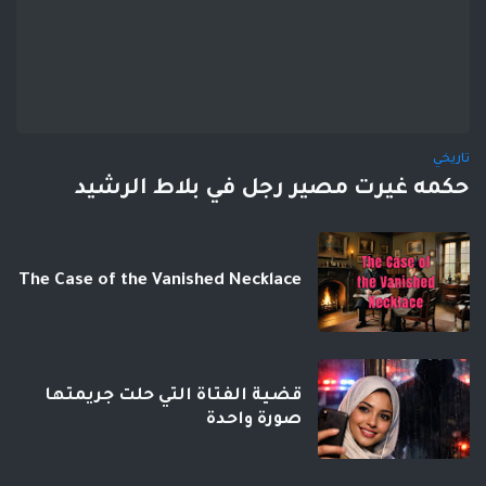
تاريخي
حكمه غيرت مصير رجل في بلاط الرشيد
The Case of the Vanished Necklace
قضية الفتاة التي حلت جريمتها
صورة واحدة