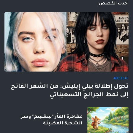
احدث القصص
AIXELLAB
تحول إطلالة بيلي إيليش: من الشعر الفاتح
إلى نمط الجرانج التسعيناتي
مغامرة الفأر "سِمْسِم" وسر
الشجرة المضيئة