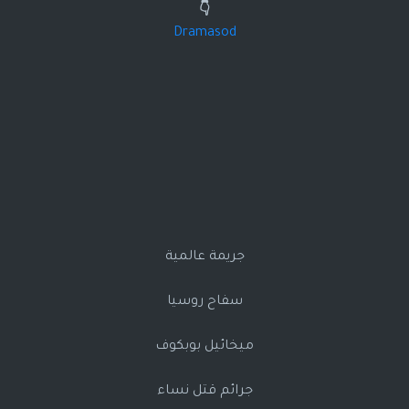
👇
Dramasod
جريمة عالمية
سفاح روسيا
ميخائيل بوبكوف
جرائم قتل نساء