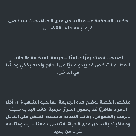
حكمت المحكمة عليه بالسجن مدى الحياة، حيث سيقضي
بقية أيامه خلف القضبان.
أصبحت قصته رمزًا عالميًا للجريمة المنظمة والجانب
المظلم لشخص قد يبدو عاديًا من الخارج ولكنه يخفي وحشًا
في الداخل.
ملخص القصة توضح هذه الجريمة العالمية الشهيرة أن أكثر
الأفراد ظاهريًا قد يخفون أسرارًا مرعبة. كانت البداية مليئة
بالرعب والغموض، وكانت النهاية حاسمة: القبض على القاتل
ومعاقبته بالسجن مدى الحياة. لاتنسى دعمنا بلايك ومتابعه
لترانا من جديد