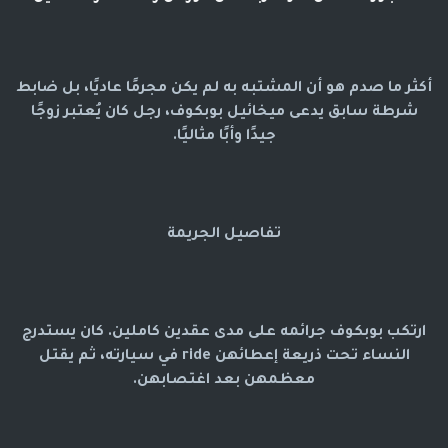
أكثر ما صدم هو أن المشتبه به لم يكن مجرمًا عاديًا، بل ضابط
شرطة سابق يدعى ميخائيل بوبكوف، رجل كان يُعتبر زوجًا
جيدًا وأبًا مثاليًا.
تفاصيل الجريمة
ارتكب بوبكوف جرائمه على مدى عقدين كاملين. كان يستدرج
النساء تحت ذريعة إعطائهن ride في سيارته، ثم يقتل
معظمهن بعد اغتصابهن.