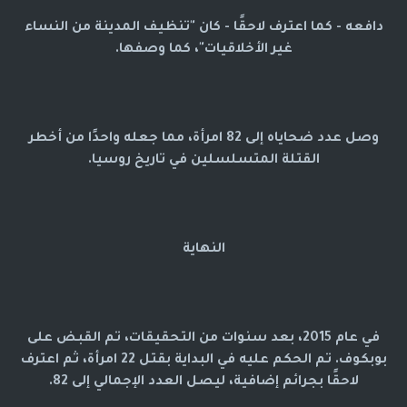
دافعه - كما اعترف لاحقًا - كان "تنظيف المدينة من النساء
غير الأخلاقيات"، كما وصفها.
وصل عدد ضحاياه إلى 82 امرأة، مما جعله واحدًا من أخطر
القتلة المتسلسلين في تاريخ روسيا.
النهاية
في عام 2015، بعد سنوات من التحقيقات، تم القبض على
بوبكوف. تم الحكم عليه في البداية بقتل 22 امرأة، ثم اعترف
لاحقًا بجرائم إضافية، ليصل العدد الإجمالي إلى 82.