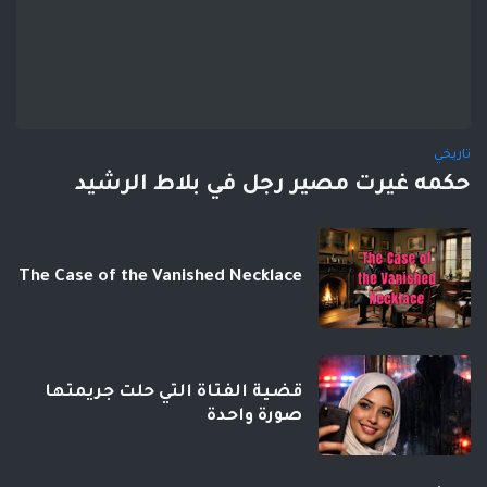
تاريخي
حكمه غيرت مصير رجل في بلاط الرشيد
The Case of the Vanished Necklace
قضية الفتاة التي حلت جريمتها
صورة واحدة