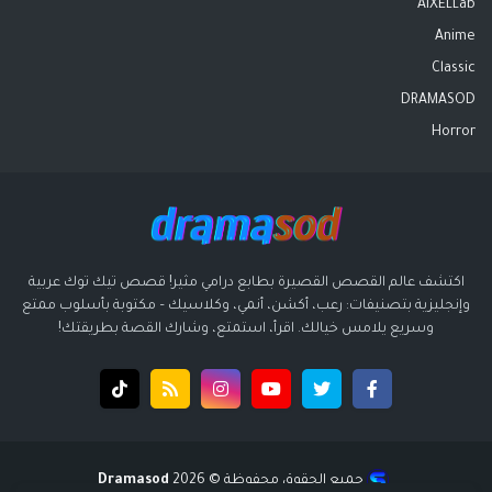
AIXELLab
Anime
Classic
DRAMASOD
Horror
اكتشف عالم القصص القصيرة بطابع درامي مثير! قصص تيك توك عربية
وإنجليزية بتصنيفات: رعب، أكشن، أنمي، وكلاسيك – مكتوبة بأسلوب ممتع
وسريع يلامس خيالك. اقرأ، استمتع، وشارك القصة بطريقتك!
جميع الحقوق محفوظة ©️ 2026
Dramasod