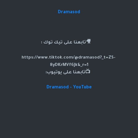
Dramasod
🎥تابعنا على تيك توك :
https://www.tiktok.com/@dramasod?_t=ZS-
8yDKrMVf6Jk&_r=1
📺تابعنا على يوتيوب:
Dramasod - YouTube