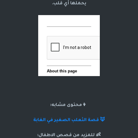
يحملها أي قلب.
👦محتوى مشابه:
🦊 قصة الثعلب الصغير في الغابة
👶 للمزيد من قصص الاطفال: