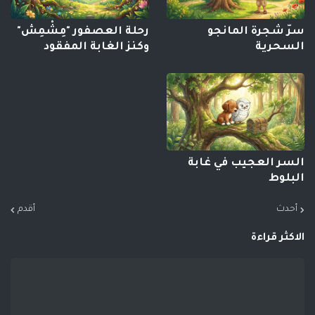
سرّ شجرة المانجو
رحلة العصفور "مِشْمِش"
السحرية
وكنز الغابة المفقود
السر العجيب في غابة
البلوط
أحدث
أقدم
الاكثر قراءة