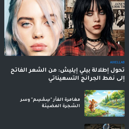
AIXELLAB
تحول إطلالة بيلي إيليش: من الشعر الفاتح
إلى نمط الجرانج التسعيناتي
مغامرة الفأر "سِمْسِم" وسر
الشجرة المضيئة