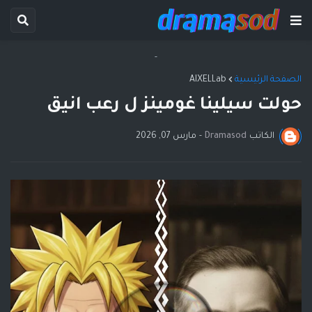
-
الصفحة الرئيسية
AIXELLab
حولت سيلينا غومينز ل رعب انيق
الكاتب
Dramasod
-
مارس 07, 2026