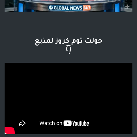
حولت توم كروز لمذيع
👇