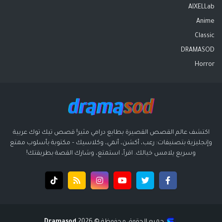
AIXELLab
Anime
Classic
DRAMASOD
Horror
اكتشف عالم القصص القصيرة بطابع درامي مثير! قصص تيك توك عربية
وإنجليزية بتصنيفات: رعب، أكشن، أنمي، وكلاسيك – مكتوبة بأسلوب ممتع
وسريع يلامس خيالك. اقرأ، استمتع، وشارك القصة بطريقتك!