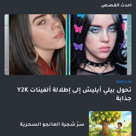
احدث القصص
AIXELLAB
تحول بيلي أيليش إلى إطلالة ألفينات Y2K
جذابة
سرّ شجرة المانجو السحرية