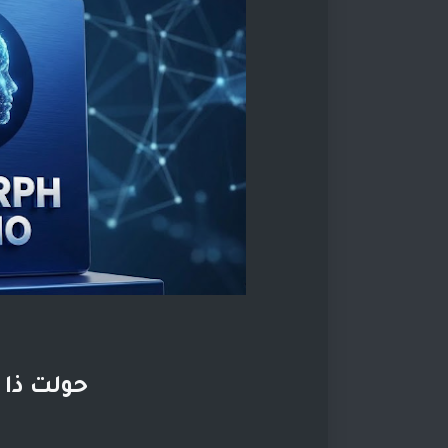
حولت ذا 