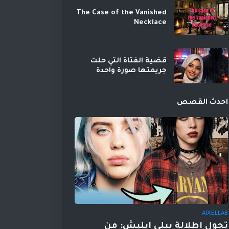
The Case of the Vanished
Necklace
قضية الفتاة التي حلت
جريمتها صورة واحدة
احدث القصص
AIXELLAB
تحول إطلالة بيلي إيليش: من