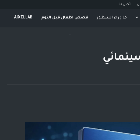
ن
اتصل بنا
ما وراء السطور
قصص اطفال قبل النوم
AIXELLAB
-
ينمائي