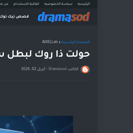
الرئيسية
سياسة الخصوصية
اتفاقية الاستخدام
من نح
قصص تيك توك
الصفحة الرئيسية
AIXELLab
حولت ذا روك لبطل س
الكاتب
Dramasod
-
أبريل 02, 2026