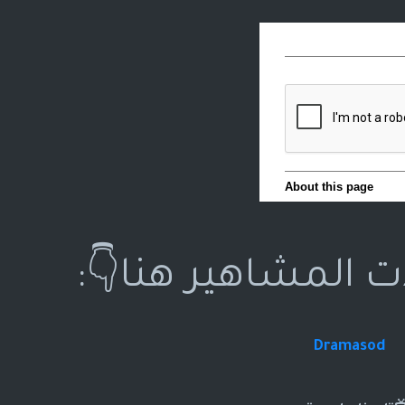
ت المشاهير هنا👇:
Dramasod