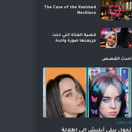
The Case of the Vanished
Necklace
قضية الفتاة التي حلت
جريمتها صورة واحدة
احدث القصص
AIXELLAB
تحول بيلي أيليش إلى إطلالة