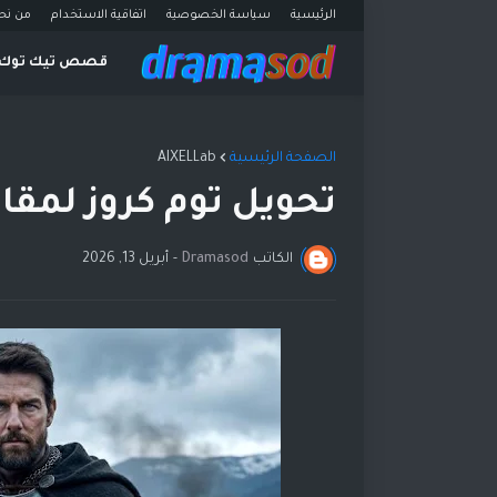
الرئيسية
سياسة الخصوصية
اتفاقية الاستخدام
من نح
قصص تيك توك
الصفحة الرئيسية
AIXELLab
تحويل توم كروز لمقات
الكاتب
Dramasod
-
أبريل 13, 2026