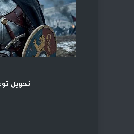
تحويل توم