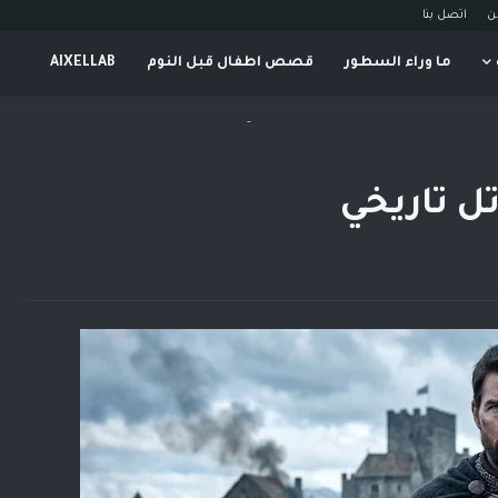
ن
اتصل بنا
ما وراء السطور
قصص اطفال قبل النوم
AIXELLAB
-
ل تاريخي