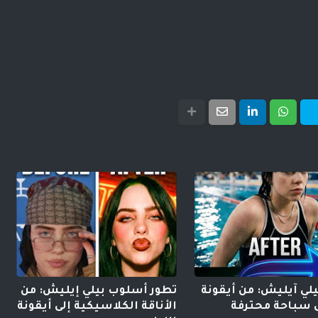
لي آيليش: من أيقونة
تطور أسلوب بيلي إيليش: من
ى سباحة محترفة
الأناقة الكلاسيكية إلى أيقونة