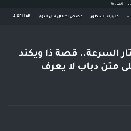
ن
اتصل بنا
ما وراء السطور
قصص اطفال قبل النوم
AIXELLAB
-
ار السرعة.. قصة ذا ويكند
ى متن دباب لا يعرف