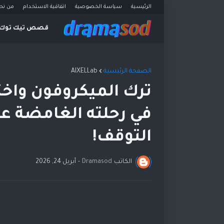
الرئيسية
سياسة الخصوصية
اتفاقية الاستخدام
من نح
قصص تيك توك
الصفحة الرئيسية
AIXELLab
ترك الميكروفون واخت
في رحلته الغامضة عل
التوقف!
الكاتب
Dramasod
-
أبريل 24, 2026