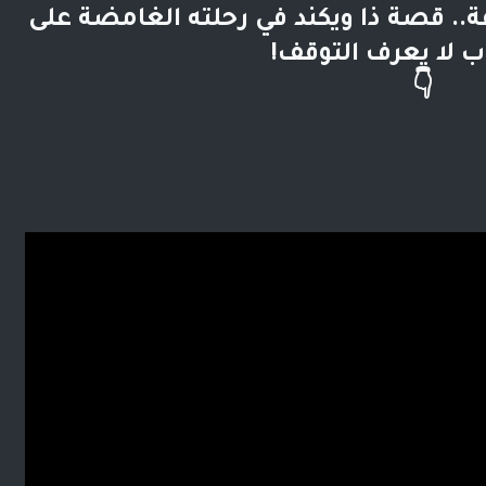
ة.. قصة ذا ويكند في رحلته الغامضة على
ب لا يعرف التوقف!
👇