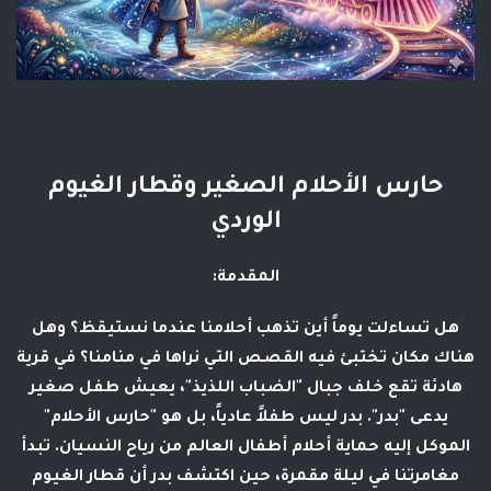
حارس الأحلام الصغير وقطار الغيوم
الوردي
المقدمة:
هل تساءلت يوماً أين تذهب أحلامنا عندما نستيقظ؟ وهل
هناك مكان تختبئ فيه القصص التي نراها في منامنا؟ في قرية
هادئة تقع خلف جبال "الضباب اللذيذ"، يعيش طفل صغير
يدعى "بدر". بدر ليس طفلاً عادياً، بل هو "حارس الأحلام"
الموكل إليه حماية أحلام أطفال العالم من رياح النسيان. تبدأ
مغامرتنا في ليلة مقمرة، حين اكتشف بدر أن قطار الغيوم