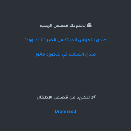
👻 لاتفوتك قصص الرعب:
صدى الأجراس الميتة في قصر "بلاك وود"
صدى الصمت في بلاكوود مانور
👶 للمزيد من قصص الاطفال:
Dramasod