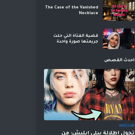
The Case of the Vanished
Necklace
قضية الفتاة التي حلت
جريمتها صورة واحدة
احدث القصص
AIXELLAB
تحول إطلالة بيلي إيليش: من