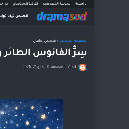
الرئيسية
سياسة الخصوصية
اتفاقية الاستخدام
من نح
قصص تيك توك
الصفحة الرئيسية
قصص اطفال
سِرُّ الفانوس الطائر
الكاتب
Dramasod
-
مايو 21, 2026