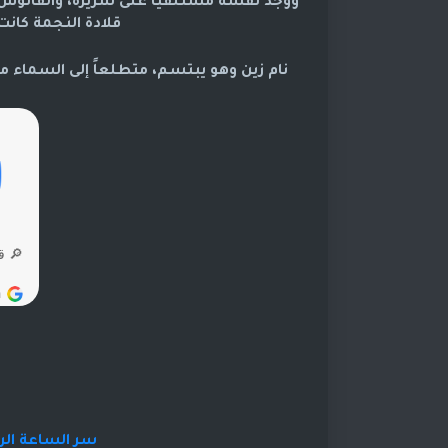
ووجد نفسه مستلقياً على سريره، والفانوس ال
قلادة النجمة كانت
نام زين وهو يبتسم، متطلعاً إلى السماء 
سر الساعة الرم