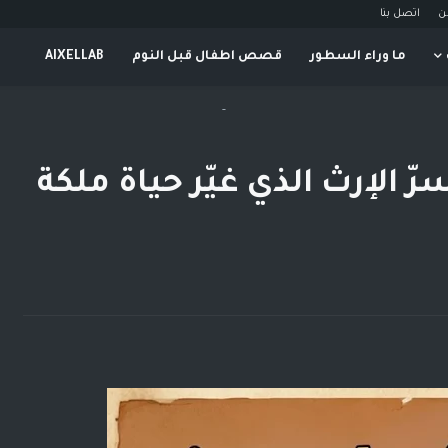
ن
اتصل بنا
ما وراء السطور
قصص اطفال قبل النوم
AIXELLAB
-
 الإرث الذي غيّر حياة ملكة