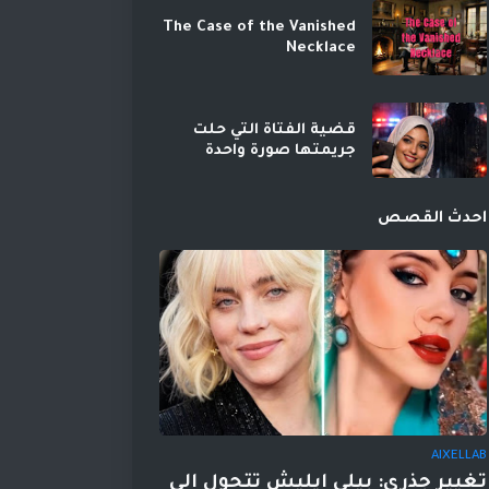
The Case of the Vanished
Necklace
قضية الفتاة التي حلت
جريمتها صورة واحدة
احدث القصص
AIXELLAB
تغيير جذري: بيلي إيليش تتحول إلى