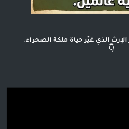
لإرث الذي غيّر حياة ملكة الصحراء.
👇