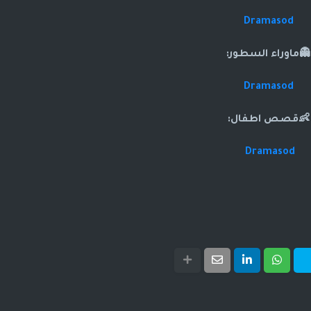
Dramasod
👻ماوراء السطور:
Dramasod
👶قصص اطفال:
Dramasod