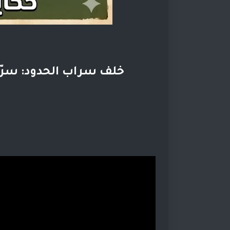
خلف سراب الحدود: سرّ ا