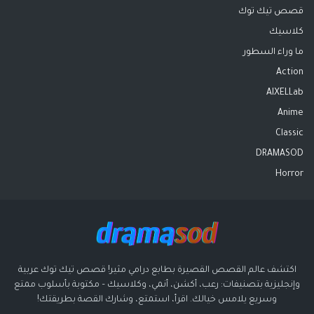
قصص تيك توك
كلاسيك
ما وراء السطور
Action
AIXELLab
Anime
Classic
DRAMASOD
Horror
اكتشف عالم القصص القصيرة بطابع درامي مثير! قصص تيك توك عربية
وإنجليزية بتصنيفات: رعب، أكشن، أنمي، وكلاسيك – مكتوبة بأسلوب ممتع
وسريع يلامس خيالك. اقرأ، استمتع، وشارك القصة بطريقتك!