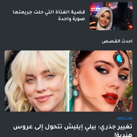
قضية الفتاة التي حلت جريمتها
صورة واحدة
احدث القصص
AIXELLAB
تغيير جذري: بيلي إيليش تتحول إلى عروس
هندية!