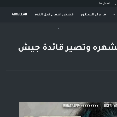
ن
اتصل بنا
ما وراء السطور
قصص اطفال قبل النوم
AIXELLAB
-
لشهره وتصير قائدة جيش