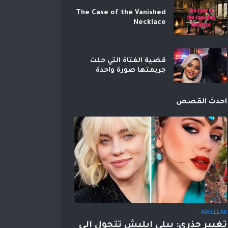
The Case of the Vanished
Necklace
قضية الفتاة التي حلت
جريمتها صورة واحدة
احدث القصص
AIXELLAB
تغيير جذري: بيلي إيليش تتحول إلى