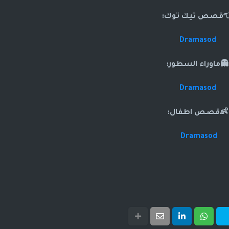
قصص تيك توك:
Dramasod
👻ماوراء السطور:
Dramasod
👶قصص اطفال:
Dramasod