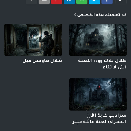
قد تعجبك هذه القصص
ظلال بلاك وود: اللعنة
ظلال هاوسن فيل
التي لا تنام
سراديب غابة الأرز
الحمراء: لعنة عائلة ميلر