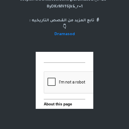
8yDKrMVf6Jk&_r=1
👵 تابع المزيد من القصص التاريخيه :
👇
Dramasod