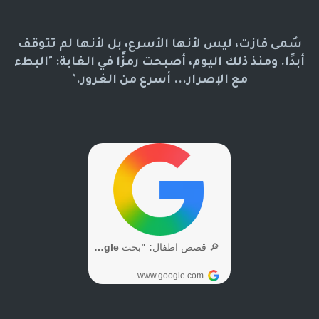
سُمى فازت، ليس لأنها الأسرع، بل لأنها لم تتوقف
أبدًا. ومنذ ذلك اليوم، أصبحت رمزًا في الغابة: "البطء
مع الإصرار... أسرع من الغرور."