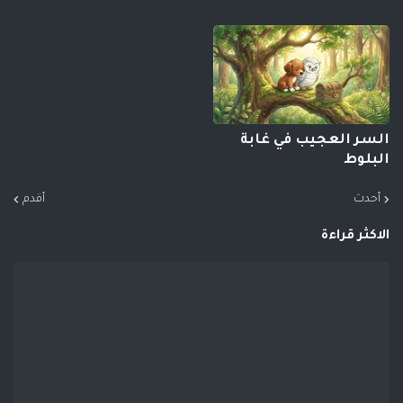
السر العجيب في غابة
البلوط
أحدث
أقدم
الاكثر قراءة