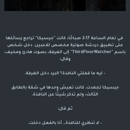
في تمام الساعة 2:17 صباحًا، كانت "جيسيكا" تراجع رسائلها
على تطبيق دردشة صوتية مخصص للاعبين. دخل شخص
باسم "ThirdFloorWatcher" إلى الغرفة، بصوت هادئ ومخيف،
وقال:
– ليه ما قفلتي النافذة؟ البرد دخل الغرفة.
جيسيكا تجمدت. كانت تعيش وحدها في شقة بالطابق
الثالث، ولم تذكر شيئًا عن النافذة.
ثم قال:
– لا تنظري للنافذة… أنا بالفعل دخلت.