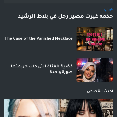
تاريخي
حكمه غيرت مصير رجل في بلاط الرشيد
The Case of the Vanished Necklace
قضية الفتاة التي حلت جريمتها
صورة واحدة
احدث القصص