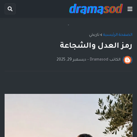
-
الصفحة الرئيسية
تاريخي
رمز العدل والشجاعة
الكاتب
Dramasod
-
ديسمبر 29, 2025