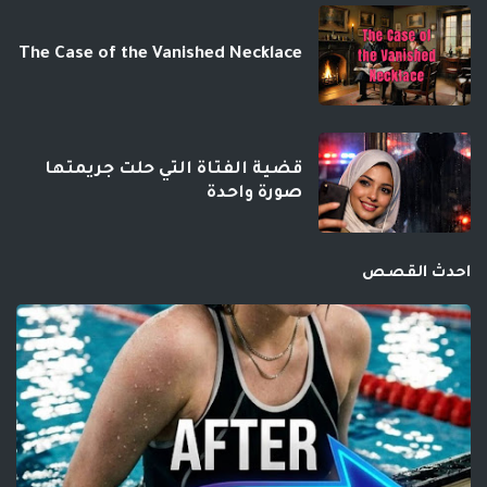
The Case of the Vanished Necklace
قضية الفتاة التي حلت جريمتها
صورة واحدة
احدث القصص