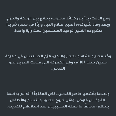
ومع الوقت، بدأ يبرز كقائد محبوب، يجمع بين الرحمة والحزم.
وبعد وفاة شيركوه، أصبح صلاح الدين وزيرًا في مصر، ثم بدأ
مشروعه الكبير: توحيد المسلمين تحت راية واحدة.
وحّد مصر والشام والحجاز واليمن. هزم الصليبيين في معركة
حطين سنة 1187م، وهي المعركة التي فتحت الطريق نحو
القدس.
وبعدها بأشهر، حاصر القدس… لكن المفاجأة أنه لم يدخلها
بالقوة. بل فاوض، وأمّن خروج الجنود والنساء والأطفال
بسلام، مخالفًا ما فعله الصليبيون عند احتلالهم للمدينة.