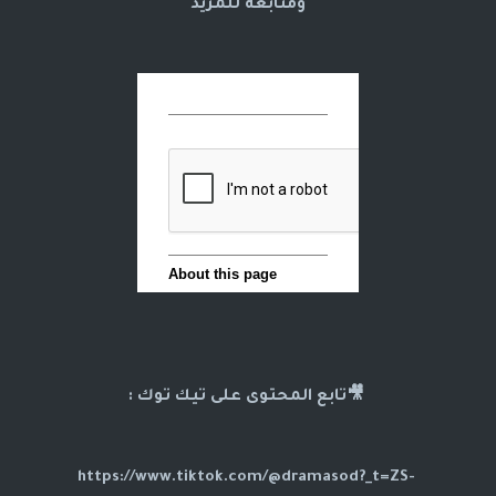
ومتابعه للمزيد
🎥تابع المحتوى على تيك توك :
https://www.tiktok.com/@dramasod?_t=ZS-