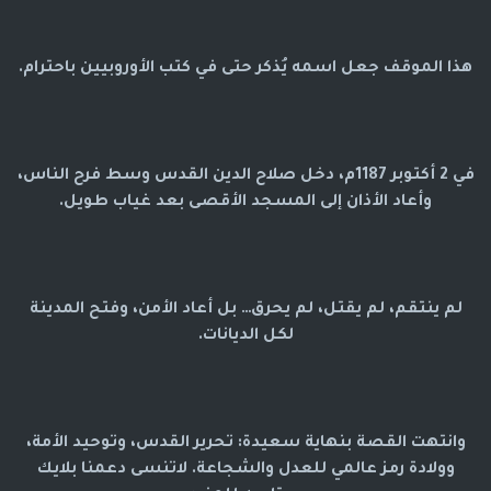
هذا الموقف جعل اسمه يُذكر حتى في كتب الأوروبيين باحترام.
في 2 أكتوبر 1187م، دخل صلاح الدين القدس وسط فرح الناس،
وأعاد الأذان إلى المسجد الأقصى بعد غياب طويل.
لم ينتقم، لم يقتل، لم يحرق… بل أعاد الأمن، وفتح المدينة
لكل الديانات.
وانتهت القصة بنهاية سعيدة: تحرير القدس، وتوحيد الأمة،
وولادة رمز عالمي للعدل والشجاعة. لاتنسى دعمنا بلايك