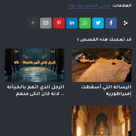
العلامات:
تاريخي
قصص تيك توك
قد تعجبك هذه القصص
الرساله التي أسقطت
الرجل الذي اتهم بالخيانه
إمبراطوريه
.. لانه كان اذكى منهم