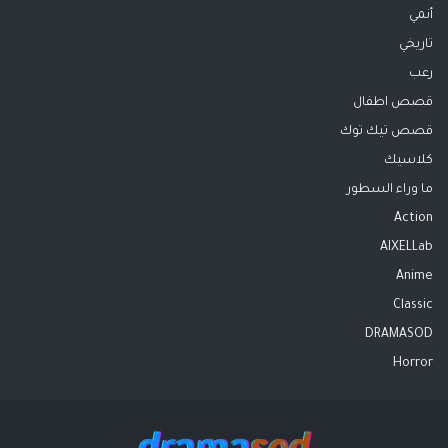
أنمي
تاريخي
رعب
قصص اطفال
قصص تيك توك
كلاسيك
ما وراء السطور
Action
AIXELLab
Anime
Classic
DRAMASOD
Horror