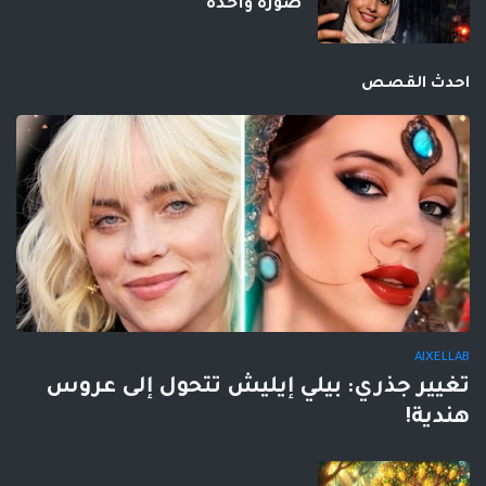
صورة واحدة
احدث القصص
AIXELLAB
تغيير جذري: بيلي إيليش تتحول إلى عروس
هندية!