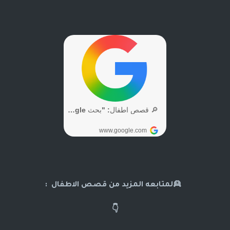
👱لمتابعه المزيد من قصص الاطفال :
👇