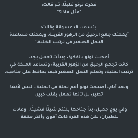
فكرت نونو قليلًا، ثم قالت:
"مثل ماذا؟"
ابتسمت الدعسوقة وقالت:
"يمكنكِ جمع الرحيق من الزهور القريبة، ويمكنكِ مساعدة
النحل الصغير في ترتيب الخلية."
أعجبت نونو بالفكرة، وبدأت تعمل بجد.
كانت تجمع الرحيق من الزهور القريبة، وتساعد الملكة في
ترتيب الخلية، وتعلم النحل الصغير كيف يحافظ على جناحيه.
وبعد أيام، أصبحت نونو أهم نحلة في الخلية… ليس لأنها
تطير، بل لأنها تعمل بقلب كبير.
وفي يومٍ جميل، بدأ جناحها يلتئم شيئًا فشيئًا… وعادت 
للطيران، لكن هذه المرة كانت أقوى وأكثر حكمة.