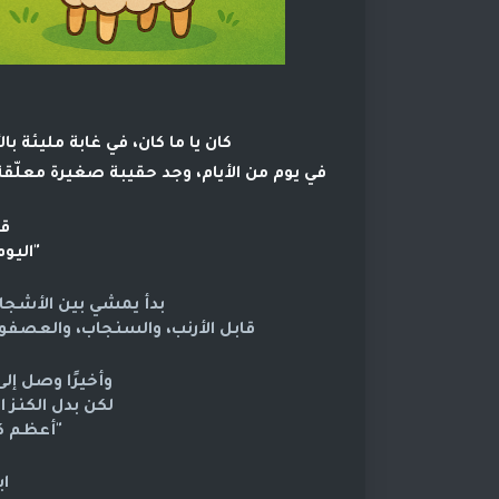
كان يا ما كان، في غابة مليئة 
في يوم من الأيام، وجد حقيبة صغيرة معلّ
قا
"اليوم
بدأ يمشي بين الأشجار
قابل الأرنب، والسنجاب، والعصف
وأخيرًا وصل إل
لكن بدل الكنز ا
"أعظم كن
ا