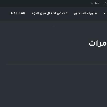
ن
اتصل بنا
ما وراء السطور
قصص اطفال قبل النوم
AIXELLAB
-
مرات