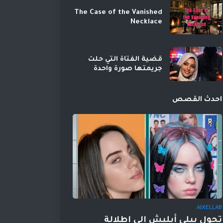
The Case of the Vanished
Necklace
قضية الفتاة التي حلت
جريمتها صورة واحدة
احدث القصص
AIXELLAB
تحول بيلي أيليش إلى إطلالة