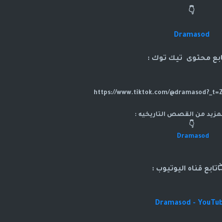
👇
Dramasod
ابع محتوى تيك توك :
لمزيد من القصص التاريخيه :
👇
Dramasod
تابع قناه اليوتيوب :
Dramasod - YouTu