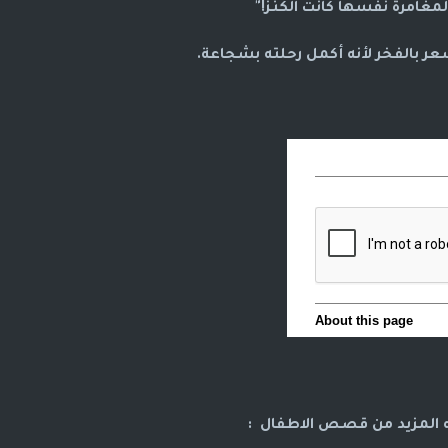
غامرة نفسها كانت الكنز!"
عر بالفخر لأنه أكمل رحلته بشجاعة.
 المزيد من قصص الاطفال :