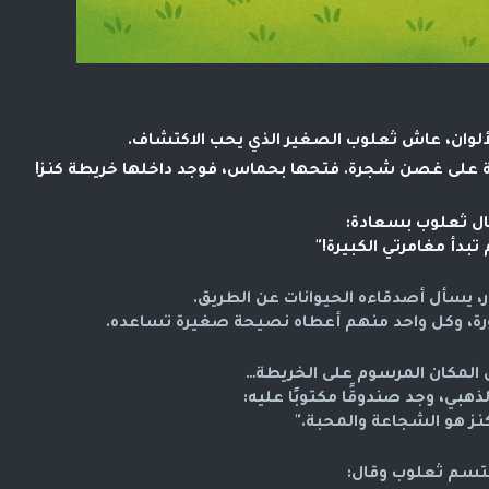
بالألوان، عاش ثعلوب الصغير الذي يحب الاكتشاف.
قة على غصن شجرة. فتحها بحماس، فوجد داخلها خريطة كنز!
ل ثعلوب بسعادة:
 تبدأ مغامرتي الكبيرة!"
، يسأل أصدقاءه الحيوانات عن الطريق.
ورة، وكل واحد منهم أعطاه نصيحة صغيرة تساعده.
ى المكان المرسوم على الخريطة…
لذهبي، وجد صندوقًا مكتوبًا عليه:
ز هو الشجاعة والمحبة."
بتسم ثعلوب وقال: