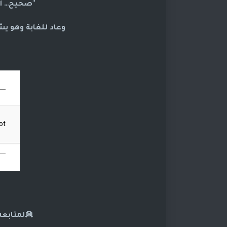
"صحيح… الم
وعاد للغابة وهو يش
👱لمتابعه