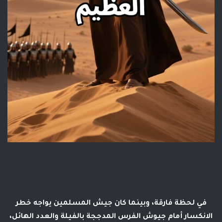
في لحظة فارقة، وبينما كان جيش المسلمين يواجه خطر
الانكسار أمام جيوش الفرس المدججة بالفيلة والعدد الهائل،