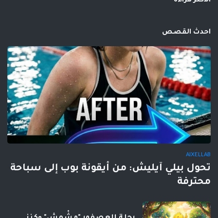
الاكثر قراءة
احدث القصص
AIXELLAB
تحول بيلي آيليش: من أيقونة بوب إلى سباحة
محترفة