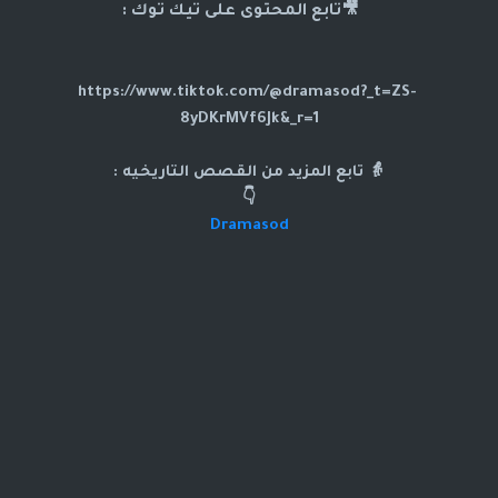
🎥تابع المحتوى على تيك توك :
https://www.tiktok.com/@dramasod?_t=ZS-
8yDKrMVf6Jk&_r=1
👵 تابع المزيد من القصص التاريخيه :
👇
Dramasod