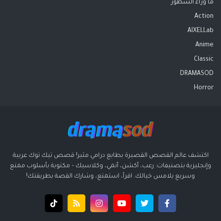
ما وراء السطور
Action
AIXELLab
Anime
Classic
DRAMASOD
Horror
اكتشف عالم القصص القصيرة بطابع درامي مثير! قصص تيك توك عربية
وإنجليزية بتصنيفات: رعب، أكشن، أنمي، وكلاسيك – مكتوبة بأسلوب ممتع
وسريع يلامس خيالك. اقرأ، استمتع، وشارك القصة بطريقتك!