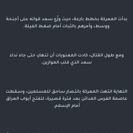
بدأت المعركة بخطط بارعة، حيث وزّع سعد قواته على أجنحة
ووسط، وأمرهم بالثبات أمام ضغط الفيلة.
ومع طول القتال، كادت المعنويات أن تنهار، حتى جاء نداء
سعد الذي قلب الموازين.
النهاية انتهت المعركة بانتصار ساحق للمسلمين، وسقطت
عاصمة الفرس المدائن بعد فترة قصيرة، لتفتح أبواب العراق
أمام الإسلام.