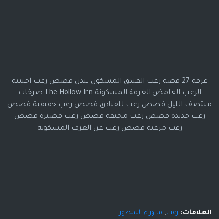
غرفة 27 قصة رعب الفندق المسكون لندن قصص رعب اجنبية
الرعب الغامض الغرفة المسكونة The Hollow Inn صرخات
منتصف الليل قصص رعب للفنادق قصص رعب حقيقية قصص
رعب جديدة قصص رعب مخيفة قصص رعب قصيرة قصص
رعب مرعبة قصص رعب عن الغرف المسكونة
العلامات:
رعب
ما وراء السطور