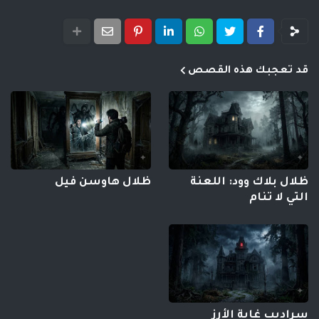
قد تعجبك هذه القصص
ظلال بلاك وود: اللعنة
ظلال هاوسن فيل
التي لا تنام
سراديب غابة الأرز