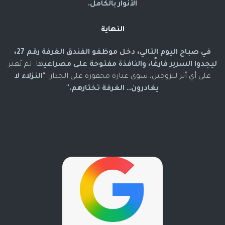
الأنوار بالكامل.
النهاية
في صباح اليوم التالي، دخل موظفو الفندق الغرفة رقم 27،
ليجدوا السرير فارغًا، والنافذة مفتوحة على مصراعي
ها. لم يُعثر
على أي أثر للزوجين، سوى عبارة محفورة على الجدار:
"النزلاء لا
يغادرون… الغرفة تختارهم."