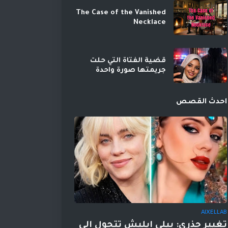
The Case of the Vanished
Necklace
قضية الفتاة التي حلت
جريمتها صورة واحدة
احدث القصص
AIXELLAB
تغيير جذري: بيلي إيليش تتحول إلى