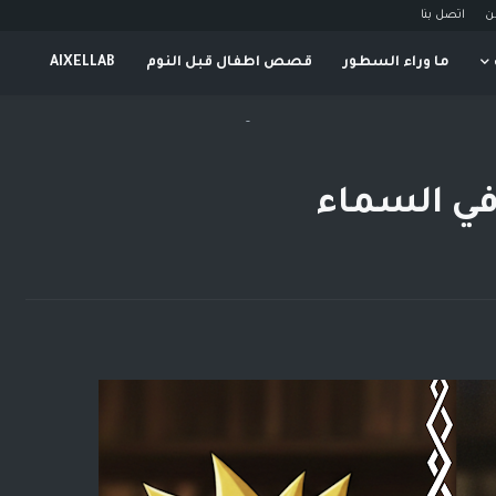
ن
اتصل بنا
ما وراء السطور
قصص اطفال قبل النوم
AIXELLAB
-
 في السماء