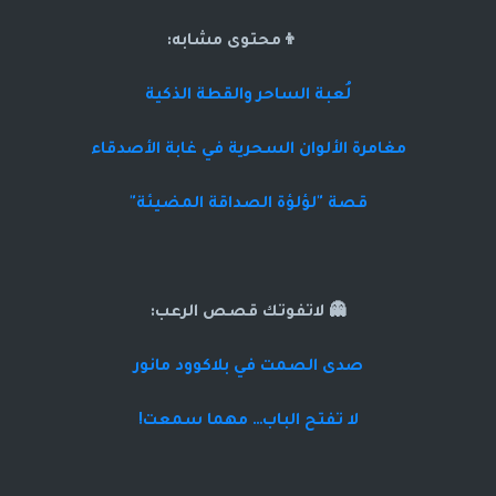
👦محتوى مشابه:
لُعبة الساحر والقطة الذكية
مغامرة الألوان السحرية في غابة الأصدقاء
قصة "لؤلؤة الصداقة المضيئة"
👻 لاتفوتك قصص الرعب:
صدى الصمت في بلاكوود مانور
لا تفتح الباب… مهما سمعت!