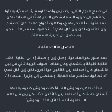
في صباح اليوم التالي، ركب زين وأصدقاؤه قاربًا صغيرًا، وبدأوا
رحلتهم إلى جزيرة السعادة. كان البحر هادئًا في البداية، لكن
بعد فترة، بدأ البحر يهيج، وظهرت أمواج عالية. كان أصدقاء
زين خائفين، لكن زين قال لهم: "لا تخافوا، سنعبر هذا البحر،
وسنصل إلى جزيرة السعادة".
الفصل الثالث: الغابة
بعد عبور بحر المغامرة، وصل زين وأصدقاؤه إلى الغابة. كانت
الغابة كثيفة بالأشجار، وكان هناك أصوات غريبة تأتي من بين
الأشجار. كان أصدقاء زين خائفين مرة أخرى، لكن زين قال لهم:
"لا تخافوا، سنعبر هذه الغابة، وسنصل إلى جزيرة السعادة".
فجأة، ظهرت وحوش الغابة! كانت وحوش كبيرة، ولديها
أسنان حادة. كان أصدقاء زين خائفين جدًا، لكن زين قال لهم:
"لا تخافوا، أنا سأقاتل هذه الوحوش".