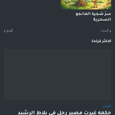
سرّ شجرة المانجو
السحرية
أحدث
أقدم
الاكثر قراءة
تاريخي
حكمه غيرت مصير رجل في بلاط الرشيد