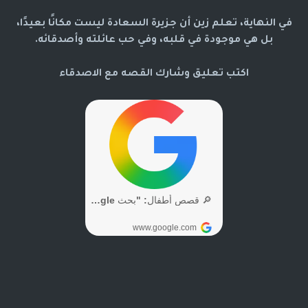
في النهاية، تعلم زين أن جزيرة السعادة ليست مكانًا بعيدًا،
بل هي موجودة في قلبه، وفي حب عائلته وأصدقائه.
اكتب تعليق وشارك القصه مع الاصدقاء