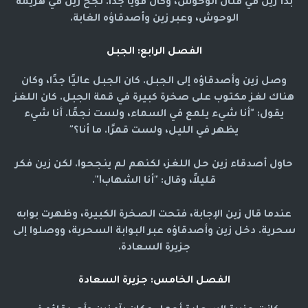
بدأ زين في قتال الوحوش، وكان قويًا جدًا. نجح زين في هزيمة
الوحوش، وعبر زين وأصدقاؤه الغابة.
الفصل الرابع: الجبل
وصل زين وأصدقاؤه إلى الجبل. كان الجبل عاليًا جدًا، وكان
هناك لغز مكتوب على صخرة كبيرة في قمة الجبل. كان اللغز
يقول: "أنا شيء يلمع في السماء، ولست نجمًا. أنا شيء
يظهر في الليل، ولست قمرًا. ما أنا؟"
حاول أصدقاء زين حل اللغز، لكنهم لم ينجحوا. لكن زين فكر
قليلاً، وقال: "أنا الشهاب!".
عندما قال زين الإجابة، فتحت الصخرة الكبيرة، وظهرت بوابه
سحرية. دخل زين وأصدقاؤه عبر البوابة السحرية، ووصلوا إلى
جزيرة السعادة.
الفصل الخامس: جزيرة السعادة