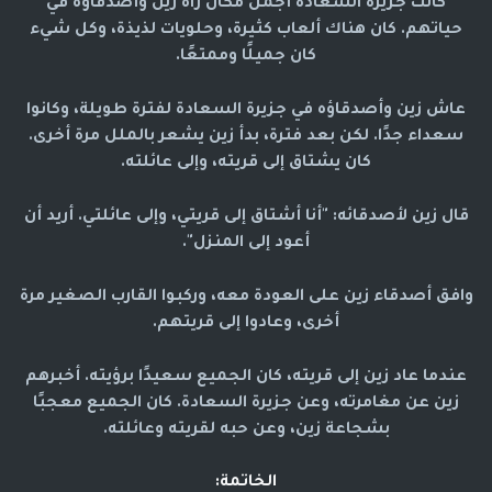
كانت جزيرة السعادة أجمل مكان رآه زين وأصدقاؤه في
حياتهم. كان هناك ألعاب كثيرة، وحلويات لذيذة، وكل شيء
كان جميلًا وممتعًا.
عاش زين وأصدقاؤه في جزيرة السعادة لفترة طويلة، وكانوا
سعداء جدًا. لكن بعد فترة، بدأ زين يشعر بالملل مرة أخرى.
كان يشتاق إلى قريته، وإلى عائلته.
قال زين لأصدقائه: "أنا أشتاق إلى قريتي، وإلى عائلتي. أريد أن
أعود إلى المنزل".
وافق أصدقاء زين على العودة معه، وركبوا القارب الصغير مرة
أخرى، وعادوا إلى قريتهم.
عندما عاد زين إلى قريته، كان الجميع سعيدًا برؤيته. أخبرهم
زين عن مغامرته، وعن جزيرة السعادة. كان الجميع معجبًا
بشجاعة زين، وعن حبه لقريته وعائلته.
الخاتمة: