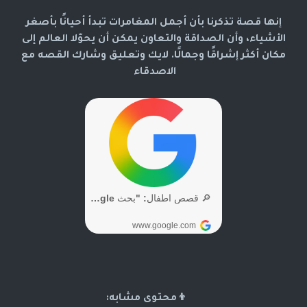
إنها قصة تذكرنا بأن أجمل المغامرات تبدأ أحيانًا بأصغر
الأشياء، وأن الصداقة والتعاون يمكن أن يحوّلا العالم إلى
مكان أكثر إشراقًا وجمالًا. لايك وتعليق وشارك القصه مع
الاصدقاء
👦محتوى مشابه: