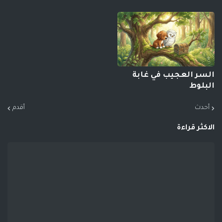
السر العجيب في غابة
البلوط
أحدث
أقدم
الاكثر قراءة