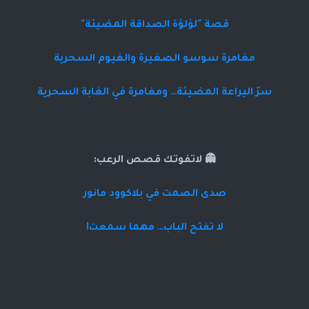
قصة "لؤلؤة الصداقة المضيئة"
مغامرة سوسو الصغيرة والغيوم السحرية
سرّ اليراعة المضيئة… ومغامرة في الغابة السحرية
👻 لاتفوتك قصص الرعب:
صدى الصمت في بلاكوود مانور
لا تفتح الباب… مهما سمعت!