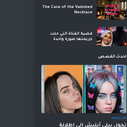
The Case of the Vanished
Necklace
قضية الفتاة التي حلت
جريمتها صورة واحدة
احدث القصص
AIXELLAB
تحول بيلي أيليش إلى إطلالة