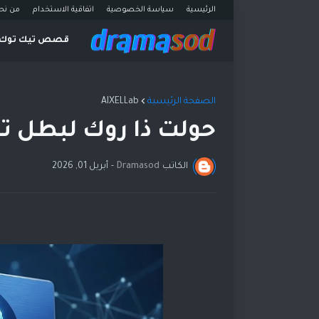
الرئيسية
سياسة الخصوصية
اتفاقية الاستخدام
من نح
قصص تيك توك
الصفحة الرئيسية
AIXELLab
حولت ذا روك لبطل تز
الكاتب
Dramasod
-
أبريل 01, 2026