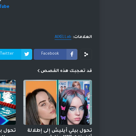
uTube
العلامات:
AIXELLab
Twitter
Facebook
قد تعجبك هذه القصص
تحول بيلي أيليش إلى إطلالة
تحول بي