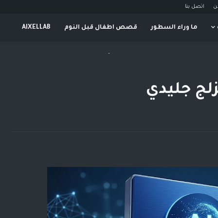
ن
اتصل بنا
ما وراء السطور
قصص اطفال قبل النوم
AIXELLAB
-
لج جليدي