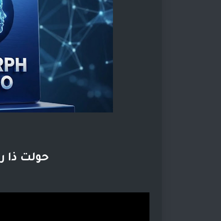
حولت ذا ر