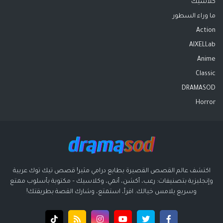
كلاسيك
ما وراء السطور
Action
AIXELLab
Anime
Classic
DRAMASOD
Horror
اكتشف عالم القصص القصيرة بطابع درامي مثير! قصص تيك توك عربية
وإنجليزية بتصنيفات: رعب، أكشن، أنمي، وكلاسيك – مكتوبة بأسلوب ممتع
وسريع يلامس خيالك. اقرأ، استمتع، وشارك القصة بطريقتك!