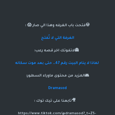
💀فتحت باب الغرفه وهذا الي صار 😱 :
الغرفة التي لا تُفتح
👻لاتفوتك اخر قصه رعب:
لماذا لا ينام البيت رقم 47… حتى بعد موت سكانه
👥المزيد من محتوى ماوراء السطور:
Dramasod
🎥تابعنا على تيك توك :
https://www.tiktok.com/@dramasod?_t=ZS-