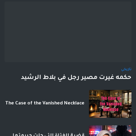
تاريخي
حكمه غيرت مصير رجل في بلاط الرشيد
The Case of the Vanished Necklace
قضية الفتاة التي حلت جريمتها