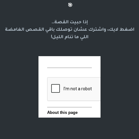
🎯
إذا حبيت القصة…
اضغط لايك، واشترك عشان توصلك باقي القصص الغامضة
اللي ما تنام الليل!