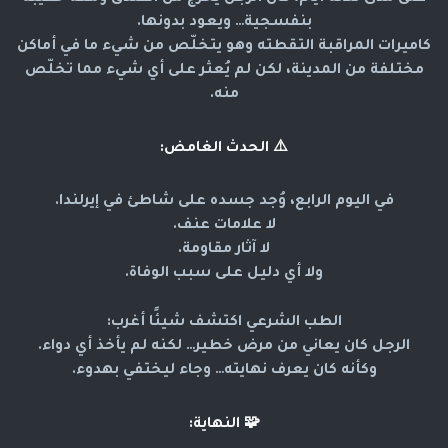
بنفسجية… ويعود بدونها.
كاميرات المراقبة التقطته وهو يتخلّص من شيء ما في أماكن
مختلفة من المدينة، لكن لم يُعثر على أي شيء مما تخلّص
منه.
⚠️
الحدث الغامض:
في اليوم الرابع، وُجد جسده على شاطئ في إيرلندا.
لا علامات عنف.
لا آثار مقاومة.
ولا أي دليل على سبب الوفاة.
الطب الشرعي اكتشف شيئًا أغرب:
الرجل كان يعاني من مرض خطير… لكنه لم يأخذ أي دواء.
وكأنه كان يعرف نهايته… وجاء ليختفي بهدوء.
🧩
النهاية: