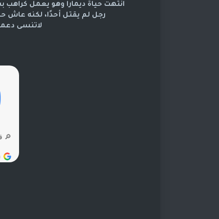
انتهت حياة ديمارا وهو يعمل كراهب ب
رجل لم يقتل أحدًا، لكنه عاش حيا
لاتنسى دعمنا