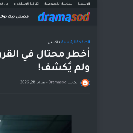
الرئيسية
سياسة الخصوصية
اتفاقية الاستخدام
من نح
قصص تيك توك
الصفحة الرئيسية
أكشن
أخطر محتال في القر
ولم يُكشف!
الكاتب
Dramasod
-
فبراير 28, 2026