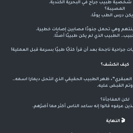
حل شخصية
طبيب جراح
في البحرية الكندية.
المصيبة؟
يكن درس الطب يومًا.
نتهم وهي تحمل جنودًا مصابين إصابات خطيرة.
يب… الطبيب الذي لم يكن طبيبًا أصلًا.
جراحية ناجحة بعد أن قرأ كتابًا طبيًا بسرعة قبل العملية!
كيف انكشف؟
لعبقري”، ظهر الطبيب الحقيقي الذي انتحل ديمارا اسمه…
وتم القبض عليه.
لكن المفاجأة؟
لذين عرفوه قالوا إنه ساعد الناس أكثر مما أضرّهم.
🎬 النهاية