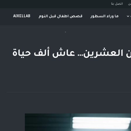
ن
اتصل بنا
ما وراء السطور
قصص اطفال قبل النوم
AIXELLAB
-
ن العشرين… عاش ألف حياة