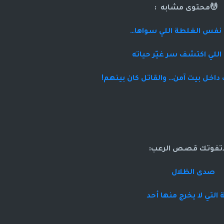
💆محتوى مشابه :
 نفس الغلطة اللي سواها…
لي اكتشف سر غيّر حياته
 داخل بيت آمن… والقاتل كان بينهم!
اتفوتك قصص الرعب:
صدى الظلال
ة التي لا يخرج منها أحد