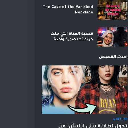
The Case of the Vanished
Necklace
قضية الفتاة التي حلت
جريمتها صورة واحدة
احدث القصص
AIXELLAB
تحول إطلالة بيلي إيليش: من