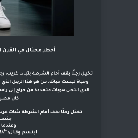
أخطر محتال في القرن 
وحياة ليست حياته. من هو هذا الرجل الذي خ
الذي انتحل هويات متعددة من جراح إلى راهب،
كان مصير
جنسيت
وعندما 
ابتسم وقال:
"أن