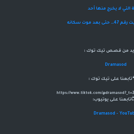
ة التي لا يخرج منها أحد
ى بعد موت سكانه
د من قصص تيك توك :
Dramasod
بعنا على تيك توك :
تابعنا على يوتيوب:
Dramasod - YouTu