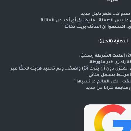
الذروة:
ملابس الطفلة… ما يطابق أي أحد من العائلة.
اكتشفوا إن العائلة بريئة تمامًا."
النهاية (الحل):
ة رامزي غير متورطة.
منزل دون أن يترك أثرًا واضحًا… وتم تحديد هويته لاحقًا عبر
ي.
قت… لكن العالم ما نسيها."
ومتابعه لترانا من جديد