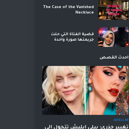
The Case of the Vanished
Necklace
قضية الفتاة التي حلت
جريمتها صورة واحدة
احدث القصص
AIXELLAB
تغيير جذري: بيلي إيليش تتحول إلى