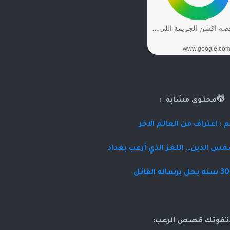
💆محتوى مشابه :
: اعتراف من العالم الاخر
س الدين… اللغز الذي أرعب بغداد
اتفوتك قصص الرعب: