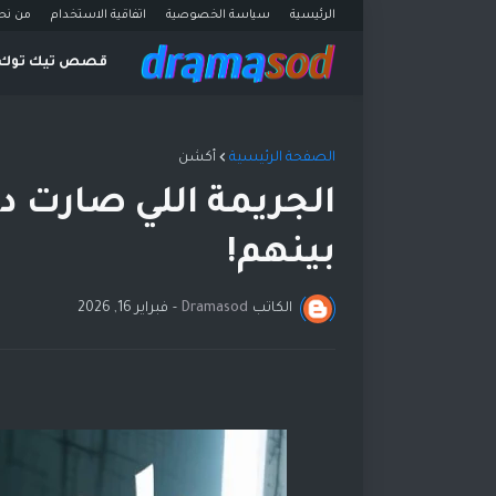
الرئيسية
سياسة الخصوصية
اتفاقية الاستخدام
من نح
قصص تيك توك
الصفحة الرئيسية
أكشن
الجريمة اللي صارت د
بينهم!
الكاتب
Dramasod
-
فبراير 16, 2026