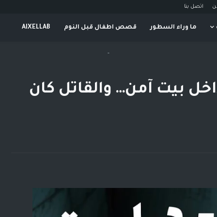
ن
اتصل بنا
ما وراء السطور
قصص اطفال قبل النوم
AIXELLAB
-
اخل بيت آمن… والقاتل كان