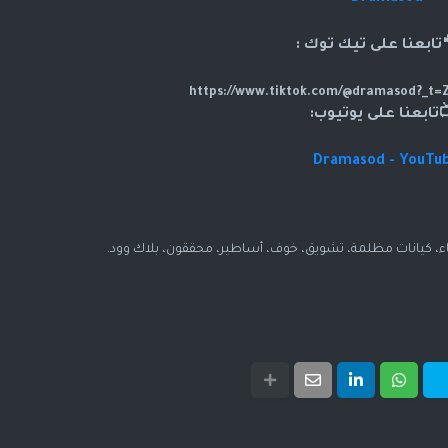
بعنا على تيك توك :
تابعنا على يوتيوب:
Dramasod - YouTu
، كيانات مظلمة، تشويق، خوف، أساطير، محققون، بلاك وود.