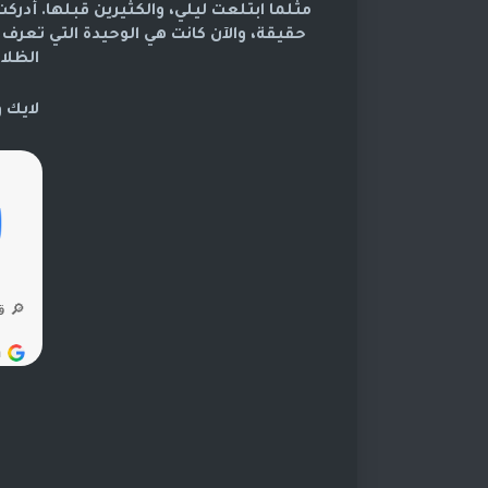
مثلما ابتلعت ليلي، والكثيرين قبلها. أدرك
حقيقة، والآن كانت هي الوحيدة التي تعرف
الظلال
لايك 