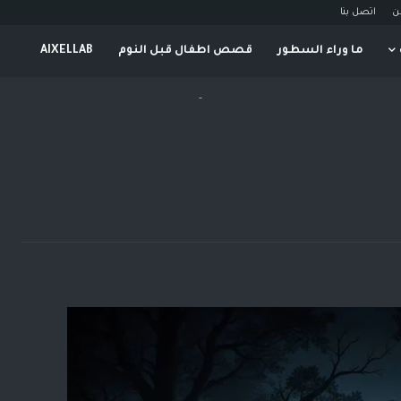
ن
اتصل بنا
ما وراء السطور
قصص اطفال قبل النوم
AIXELLAB
-