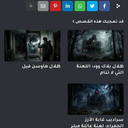
قد تعجبك هذه القصص
ظلال بلاك وود: اللعنة
ظلال هاوسن فيل
التي لا تنام
سراديب غابة الأرز
الحمراء: لعنة عائلة ميلر