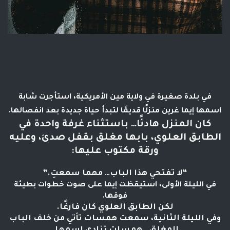
في بلدة صغيرة في
ولاية مين الأمريكية
، استأجرت شابة
اسمها
إيما غرين
منزلًا قديمًا لتبدأ حياة جديدة بعد انفصالها.
كان المنزل هادئًا… باستثناء غرفة واحدة في
الطابق العلوي، بابها مغلق بقفل صدئ، وعليه
ورقة مكتوب عليها:
“لا تفتحي هذا الباب… مهما سمعتِ.”
في الليلة الأولى، استيقظت إيما على صوت
خطوات بطيئة
فوقها.
لكن الطابق العلوي كان فارغًا.
وفي الليلة الثانية، سمعت همسات تأتي من خلف الباب