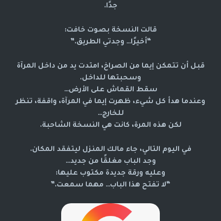
جدًا.
قالت النسخة بصوت خافت:
“أخيرًا… وجدتي الطريق.”
قبل أن تتمكن إيما من الصراخ،
امتدت يد من داخل المرآة
وسحبتها للداخل.
سقط القماش على الأرض…
وعندما هدأ كل شيء، ظهرت إيما في المرآة، واقفة، تنظر
للخارج…
لكن هذه المرة، كانت هي النسخة الشاحبة.
في اليوم التالي، جاء مالك المنزل ليتفقد المكان.
وجد الباب مغلقًا من جديد…
وعليه ورقة جديدة مكتوب عليها:
“لا تفتح هذا الباب… مهما سمعت.”