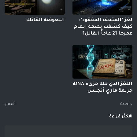
لغز "المتحف المفقود":
البعوضه القاتله
كيف كشفت بصمة إبهام
عمرها 21 عاماً القاتل؟
اللغز الذي حله جزيء DNA:
جريمة ماري أنجلس
أحدث
أقدم
الاكثر قراءة