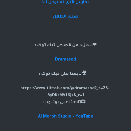
الحارس الذي لم يرحل أبدًا
صدى الظلال
❤للمزيد من قصص تيك توك :
Dramasod
🎥تابعنا على تيك توك :
https://www.tiktok.com/@dramasod?_t=ZS-
8yDKrMVf6Jk&_r=1
📺تابعنا على يوتيوب:
AI Morph Studio - YouTube