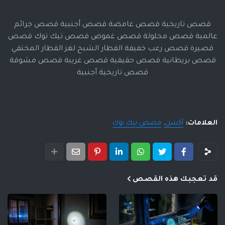
قصص تاريخية قصص غامضة قصص أجنبية قصص جرائم
عالمية قصص محلولة قصص غموض قصص تيك توك قصص
قصيرة قصص رعب خفيفة القطار الشبح لغز القطار المختفي
قصص بريطانية قصص حقيقية قصص غريبة قصص مشوقة
قصص تاريخية أجنبية
العلامات:
أكشن
قصص تيك توك
قد تعجبك هذه القصص