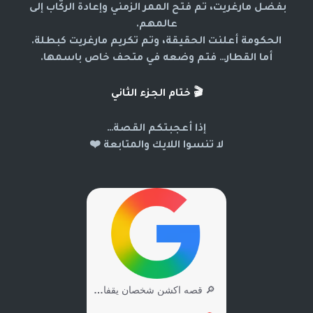
بفضل مارغريت، تم فتح الممر الزمني وإعادة الركّاب إلى 
عالمهم.
الحكومة أعلنت الحقيقة، وتم تكريم مارغريت كبطلة.
أما القطار… فتم وضعه في متحف خاص باسمها.
🎬
ختام الجزء الثاني
إذا أعجبتكم القصة…
لا تنسوا اللايك والمتابعة ❤️