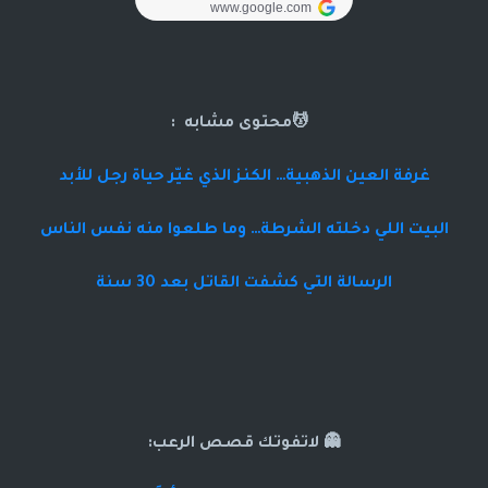
💆محتوى مشابه :
غرفة العين الذهبية… الكنز الذي غيّر حياة رجل للأبد
البيت اللي دخلته الشرطة… وما طلعوا منه نفس الناس
الرسالة التي كشفت القاتل بعد 30 سنة
👻 لاتفوتك قصص الرعب: