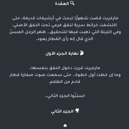
🔍
العقدة
مارغريت قضت شهورًا تبحث في أرشيفات قديمة، حتى 
اكتشفت خرائط سرية لنفق فرعي تحت النفق الأصلي.
وفي الليلة التي ذهبت فيها للتحقيق… ظهر الرجل المسنّ 
الذي قال إنه رأى القطار يعود.
🎬
نهاية الجزء الأول
مارغريت قررت دخول النفق بنفسها…
وما إن خطت أول خطوة… حتى سمعت صوت صفارة قطار 
قادم من الظلام.
استنّوا الجزء الثاني…
🎥
الجزء الثاني
🔥