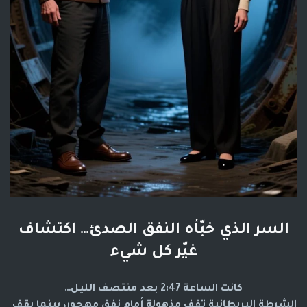
السر الذي خبّأه النفق الصدئ… اكتشاف
غيّر كل شيء
كانت الساعة 2:47 بعد منتصف الليل…
الشرطة البريطانية تقف مذهولة أمام نفق مهجور، بينما يقف 