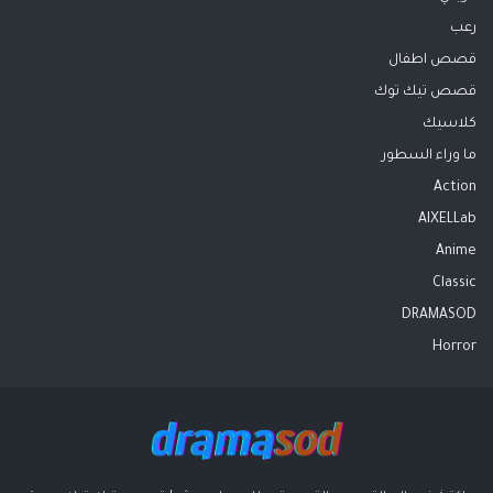
رعب
قصص اطفال
قصص تيك توك
كلاسيك
ما وراء السطور
Action
AIXELLab
Anime
Classic
DRAMASOD
Horror