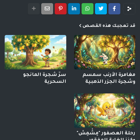
قد تعجبك هذه القصص
مغامرة الأرنب سمسم
سرّ شجرة المانجو
وشجرة الجزر الذهبية
السحرية
رحلة العصفور "مِشْمِش"