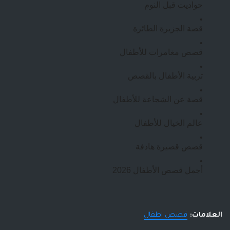
حواديت قبل النوم
قصة الجزيرة الطائرة
قصص مغامرات للأطفال
تربية الأطفال بالقصص
قصة عن الشجاعة للأطفال
عالم الخيال للأطفال
قصص قصيرة هادفة
أجمل قصص الأطفال 2026
العلامات:
قصص اطفال