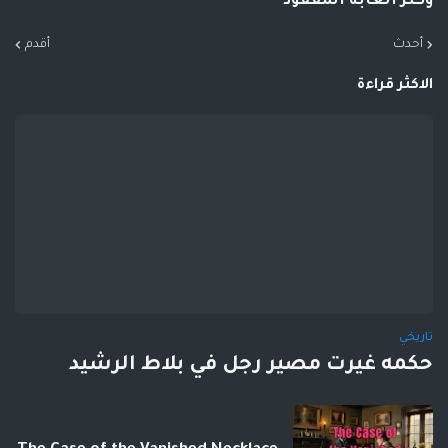
وكنز الغابة المفقود
أحدث
أقدم
الاكثر قراءة
تاريخي
حكمه غيرت مصير رجل في بلاط الرشيد