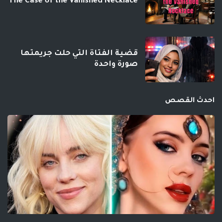
The Case of the Vanished Necklace
قضية الفتاة التي حلت جريمتها
صورة واحدة
احدث القصص