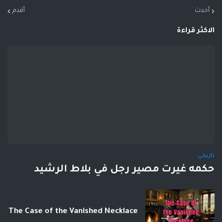
أحدث
أقدم
الاكثر قراءة
تاريخي
حكمه غيرت مصير رجل في بلاط الرشيد
The Case of the Vanished Necklace