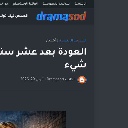
الرئيسية
سياسة الخصوصية
اتفاقية الاستخدام
من نح
قصص تيك توك
الصفحة الرئيسية
أكشن
العودة بعد عشر سنوات
شيء
الكاتب
Dramasod
-
أبريل 29, 2026