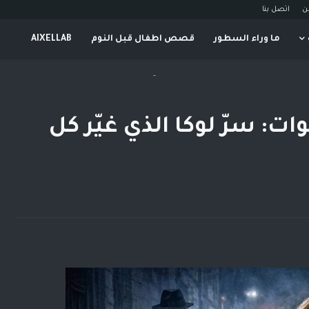
ن
اتصل بنا
ما وراء السطور
قصص اطفال قبل النوم
AIXELLAB
-
: سرّ لوكا الذي غيّر كل