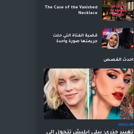
The Case of the Vanished
Necklace
قضية الفتاة التي حلت
جريمتها صورة واحدة
احدث القصص
AIXELLAB
تغيير جذري: بيلي إيليش تتحول إلى