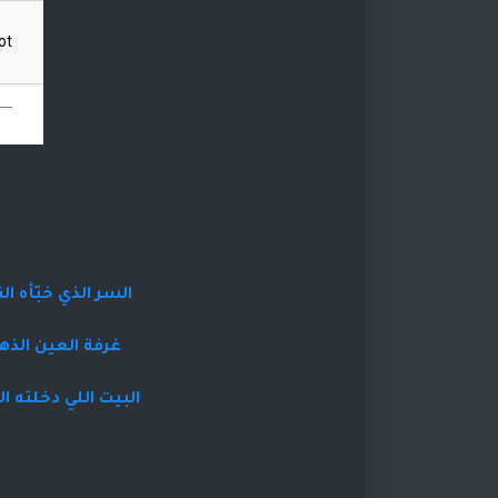
السر الذي خبّأه 
غرفة العين الذهب
البيت اللي دخلته 