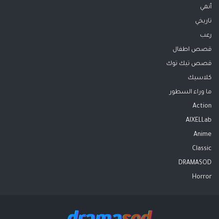
أنمي
تاريخي
رعب
قصص اطفال
قصص تيك توك
كلاسيك
ما وراء السطور
Action
AIXELLab
Anime
Classic
DRAMASOD
Horror