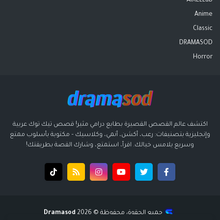
AIXELLab
Anime
Classic
DRAMASOD
Horror
اكتشف عالم القصص القصيرة بطابع درامي مثير! قصص تيك توك عربية
وإنجليزية بتصنيفات: رعب، أكشن، أنمي، وكلاسيك – مكتوبة بأسلوب ممتع
وسريع يلامس خيالك. اقرأ، استمتع، وشارك القصة بطريقتك!
جميع الحقوق محفوظة ©️ 2026
Dramasod