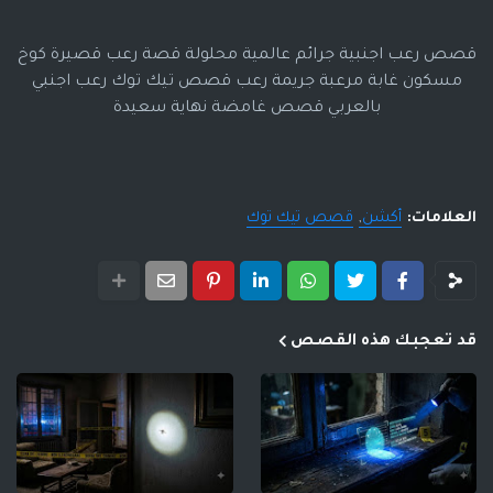
قصص رعب اجنبية جرائم عالمية محلولة قصة رعب قصيرة كوخ
مسكون غابة مرعبة جريمة رعب قصص تيك توك رعب اجنبي
بالعربي قصص غامضة نهاية سعيدة
العلامات:
أكشن
قصص تيك توك
قد تعجبك هذه القصص