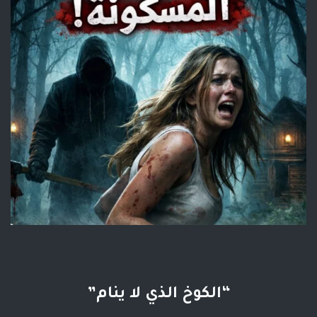
“الكوخ الذي لا ينام”