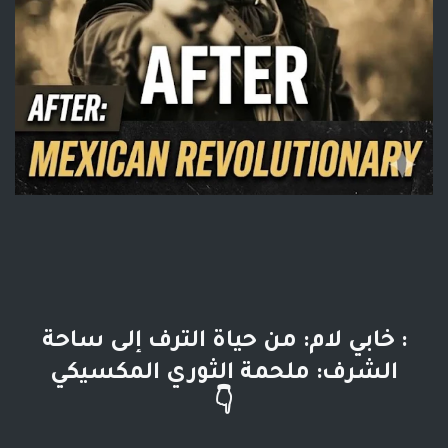
: خابي لام: من حياة الترف إلى ساحة
الشرف: ملحمة الثوري المكسيكي
👇