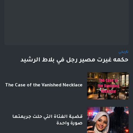
تاريخي
حكمه غيرت مصير رجل في بلاط الرشيد
The Case of the Vanished Necklace
قضية الفتاة التي حلت جريمتها
صورة واحدة