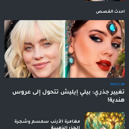
احدث القصص
AIXELLAB
تغيير جذري: بيلي إيليش تتحول إلى عروس
هندية!
مغامرة الأرنب سمسم وشجرة
الجزر الذهبية