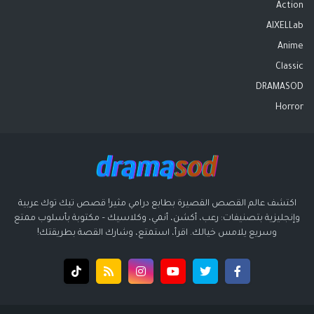
Action
AIXELLab
Anime
Classic
DRAMASOD
Horror
اكتشف عالم القصص القصيرة بطابع درامي مثير! قصص تيك توك عربية
وإنجليزية بتصنيفات: رعب، أكشن، أنمي، وكلاسيك – مكتوبة بأسلوب ممتع
وسريع يلامس خيالك. اقرأ، استمتع، وشارك القصة بطريقتك!