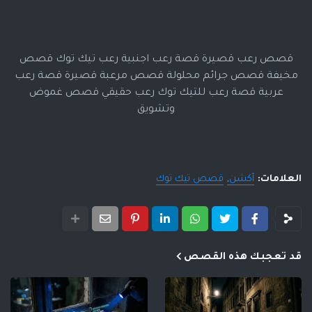
قصص رعب قصيرة قصة رعب اجنبية رعب تيك توك قصص
مخيفة قصص جرائم محلولة قصص مرعبة قصيرة قصة رعب
عربية قصة رعب للتيك توك رعب حقيقي قصص غموض
وتشويق
العلامات:
أكشن
قصص تيك توك
قد تعجبك هذه القصص