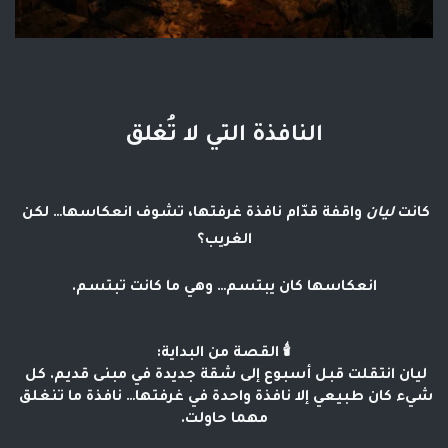
النافذة التي لا تُغلق
كانت 
ليان
 واقفة قدّام نافذة غرفتها، تشوف انعكاسها… لكن 
الغريب؟
انعكاسها كان يبتسم… وهي ما كانت تبتسم.
🕯️
القصة من البداية:
ليان انتقلت قبل أسبوع إلى شقة جديدة في مبنى قديم. كل 
شيء كان طبيعي إلا نافذة واحدة في غرفتها… نافذة ما تنغلق 
مهما حاولت.