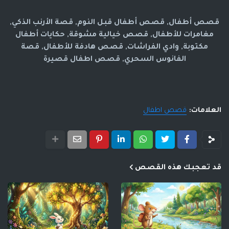
قصص أطفال, قصص أطفال قبل النوم, قصة الأرنب الذكي,
مغامرات للأطفال, قصص خيالية مشوقة, حكايات أطفال
مكتوبة, وادي الفراشات, قصص هادفة للأطفال, قصة
الفانوس السحري, قصص اطفال قصيرة
العلامات:
قصص اطفال
قد تعجبك هذه القصص