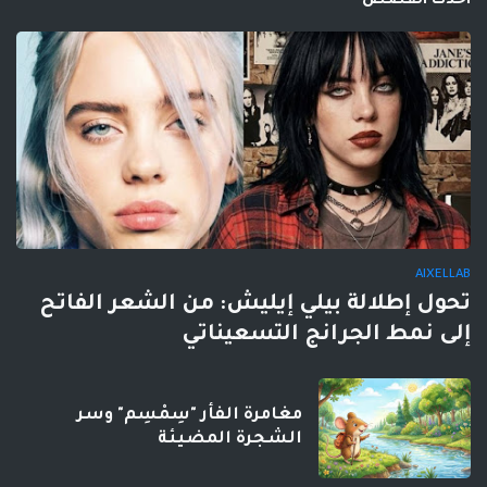
احدث القصص
AIXELLAB
تحول إطلالة بيلي إيليش: من الشعر الفاتح
إلى نمط الجرانج التسعيناتي
مغامرة الفأر "سِمْسِم" وسر
الشجرة المضيئة