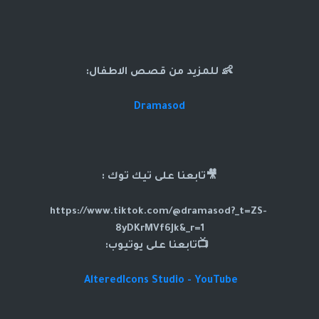
👶 للمزيد من قصص الاطفال:
Dramasod
🎥تابعنا على تيك توك :
https://www.tiktok.com/@dramasod?_t=ZS-
8yDKrMVf6Jk&_r=1
📺تابعنا على يوتيوب:
AlteredIcons Studio - YouTube