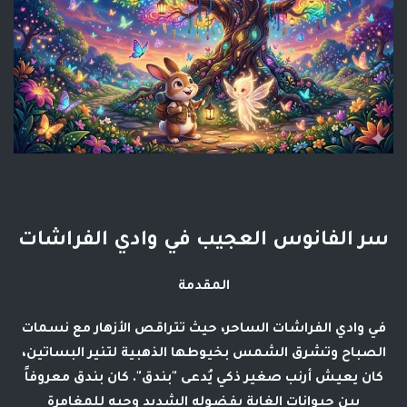
سر الفانوس العجيب في وادي الفراشات
المقدمة
في وادي الفراشات الساحر، حيث تتراقص الأزهار مع نسمات
الصباح وتشرق الشمس بخيوطها الذهبية لتنير البساتين،
كان يعيش أرنب صغير ذكي يُدعى "بندق". كان بندق معروفاً
بين حيوانات الغابة بفضوله الشديد وحبه للمغامرة