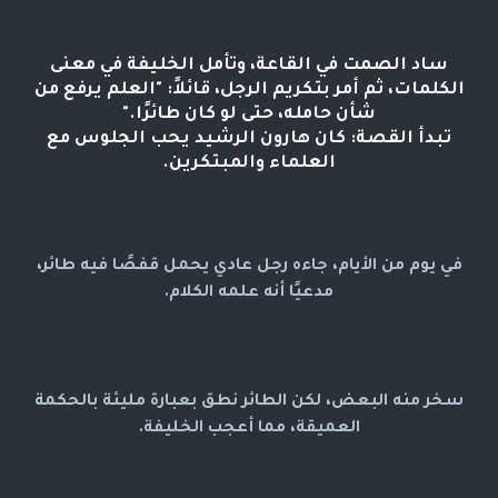
ساد الصمت في القاعة، وتأمل الخليفة في معنى
الكلمات، ثم أمر بتكريم الرجل، قائلاً: "العلم يرفع من
شأن حامله، حتى لو كان طائرًا."
تبدأ القصة: كان هارون الرشيد يحب الجلوس مع
العلماء والمبتكرين.
في يوم من الأيام، جاءه رجل عادي يحمل قفصًا فيه طائر،
مدعيًا أنه علمه الكلام.
سخر منه البعض، لكن الطائر نطق بعبارة مليئة بالحكمة
العميقة، مما أعجب الخليفة.