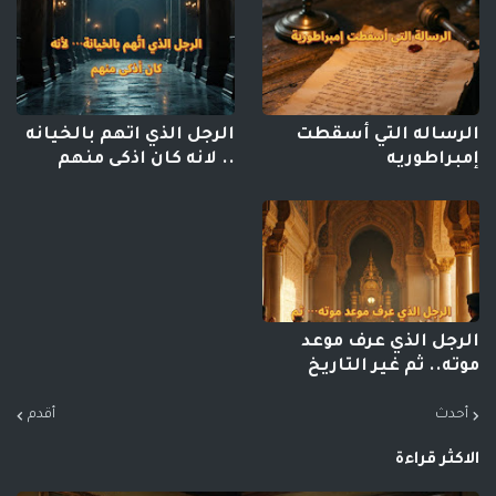
الرساله التي أسقطت
الرجل الذي اتهم بالخيانه
إمبراطوريه
.. لانه كان اذكى منهم
الرجل الذي عرف موعد
موته.. ثم غير التاريخ
أحدث
أقدم
الاكثر قراءة