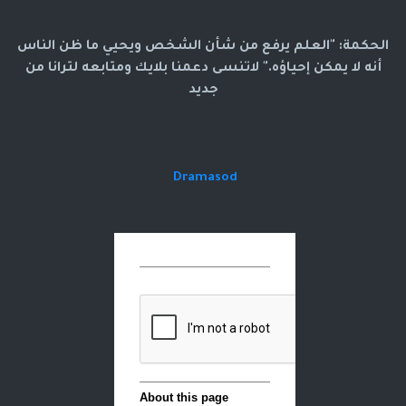
الحكمة: "العلم يرفع من شأن الشخص ويحيي ما ظن الناس
أنه لا يمكن إحياؤه." لاتنسى دعمنا بلايك ومتابعه لترانا من
جديد
Dramasod