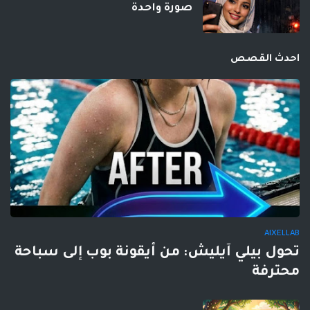
صورة واحدة
احدث القصص
AIXELLAB
تحول بيلي آيليش: من أيقونة بوب إلى سباحة
محترفة