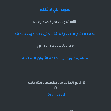
الغرفة التي لا تُفتح
👻لاتفوتك اخر قصه رعب:
لماذا لا ينام البيت رقم 47… حتى بعد موت سكانه
👦احدث قصه للاطفال:
مغامرة "نُور" في مملكة الألوان الضائعة
👵 تابع المزيد من القصص التاريخيه :
👇
Dramasod