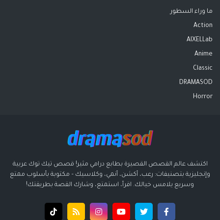
ما وراء السطور
Action
AIXELLab
Anime
Classic
DRAMASOD
Horror
اكتشف عالم القصص القصيرة بطابع درامي مثير! قصص تيك توك عربية
وإنجليزية بتصنيفات: رعب، أكشن، أنمي، وكلاسيك – مكتوبة بأسلوب ممتع
وسريع يلامس خيالك. اقرأ، استمتع، وشارك القصة بطريقتك!