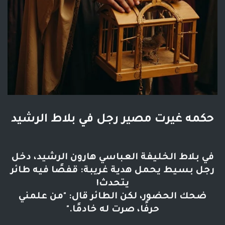
حكمه غيرت مصير رجل في بلاط الرشيد
في بلاط الخليفة العباسي هارون الرشيد، دخل
رجل بسيط يحمل هدية غريبة: قفصًا فيه طائر
يتحدث!
ضحك الحضور، لكن الطائر قال: "من علمني
حرفًا، صرت له خادمًا."