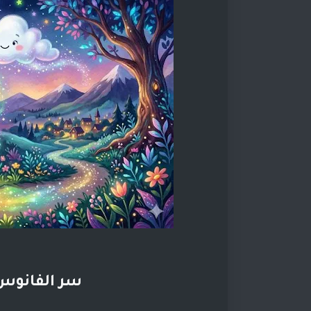
سر الفانوس 