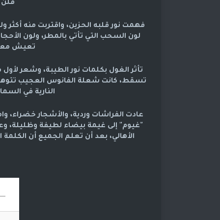
فلن أ
فهمت نور قلبه الحزين، واقتربت منه أكثر ولم
لون السحب التي تأتي بالمطر، ولون الأحجار ا
تعيش معنا 
تأثر الغول بكلمات نور الطيبة، وشعر لأو
تسقط، كانت شعلة الفانوس العجيب تتوهج م
النارية في السماء
عادت الفراشات وردية، والأشجار خضراء، و
"غيوم" إلى غيمة بيضاء لطيفة وظليلة، و
الأهالي، بعد أن تعلم الجميع أن الكلمة 