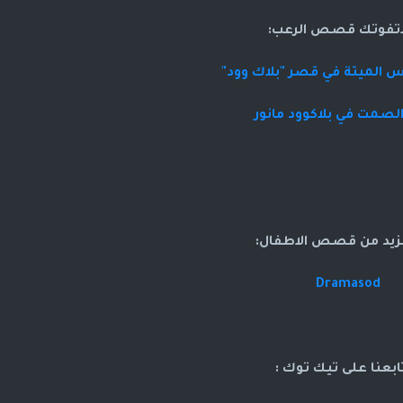
اتفوتك قصص الرعب:
 الميتة في قصر "بلاك وود"
صمت في بلاكوود مانور
زيد من قصص الاطفال:
Dramasod
ابعنا على تيك توك :