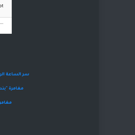
سر الساعة الرم
مغامرة "بند
مغامرة