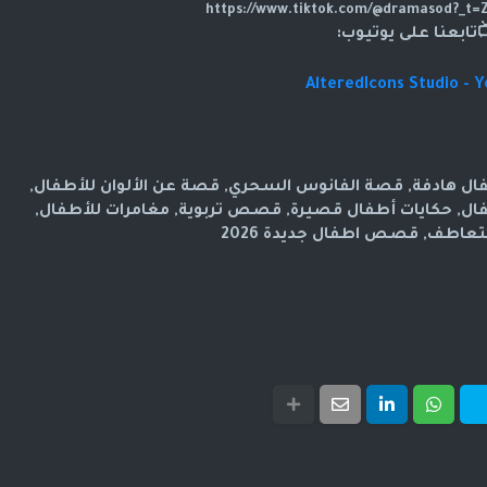
تابعنا على يوتيوب:
AlteredIcons Studio - 
هادفة, قصة الفانوس السحري, قصة عن الألوان للأطفال,
, حكايات أطفال قصيرة, قصص تربوية, مغامرات للأطفال,
عاطف, قصص اطفال جديدة 2026