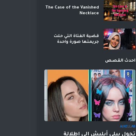
The Case of the Vanished
Necklace
قضية الفتاة التي حلت
جريمتها صورة واحدة
احدث القصص
AIXELLAB
تحول بيلي أيليش إلى إطلالة