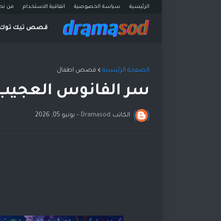
الرئيسية
سياسة الخصوصية
اتفاقية الاستخدام
من نح
قصص تيك توك
الصفحة الرئيسية
قصص اطفال
سر الفانوس العجيب و
الكاتب
Dramasod
-
يونيو 05, 2026