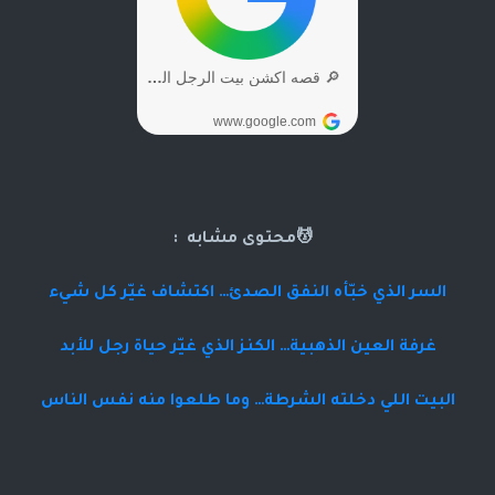
💆محتوى مشابه :
السر الذي خبّأه النفق الصدئ… اكتشاف غيّر كل شيء
غرفة العين الذهبية… الكنز الذي غيّر حياة رجل للأبد
البيت اللي دخلته الشرطة… وما طلعوا منه نفس الناس