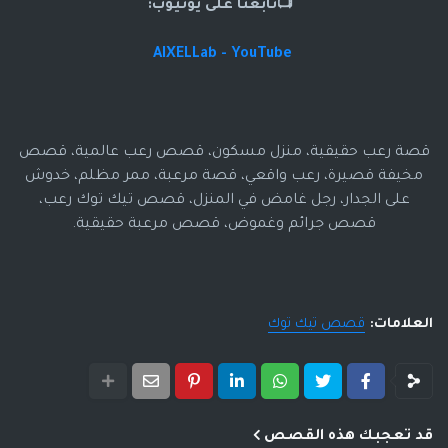
📺تابعنا على يوتيوب:
AIXELLab - YouTube
قصة رعب حقيقية، منزل مسكون، قصص رعب عالمية، قصص
مخيفة قصيرة، رعب واقعي، قصة مرعبة، ممر مظلم، خدوش
على الجدار، رجل غامض في المنزل، قصص تيك توك رعب،
قصص جرائم وغموض، قصص مرعبة حقيقية.
العلامات:
قصص تيك توك
قد تعجبك هذه القصص