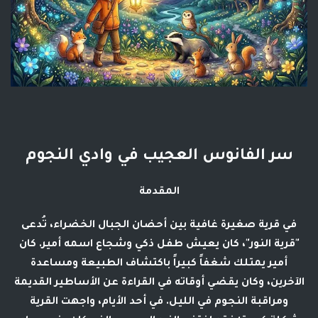
سر الفانوس العجيب في وادي النجوم
المقدمة
في قرية صغيرة غافية بين أحضان الجبال الخضراء، تُدعى
"قرية النور"، كان يعيش طفل ذكي وشجاع اسمه أمير. كان
أمير يمتلك شغفاً كبيراً باكتشاف الطبيعة ومساعدة
الآخرين، وكان يقضي أوقاته في القراءة عن الأساطير القديمة
ومراقبة النجوم في الليل. في أحد الأيام، واجهت القرية