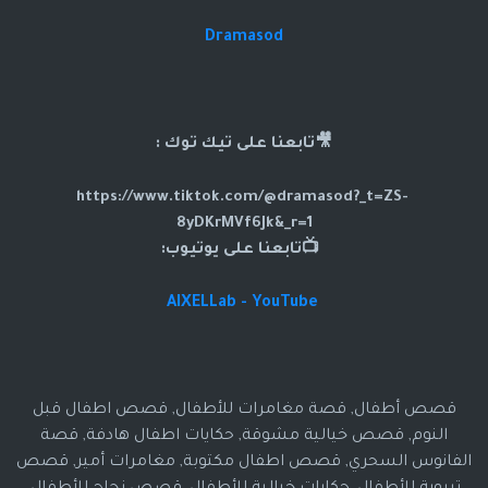
Dramasod
🎥تابعنا على تيك توك :
https://www.tiktok.com/@dramasod?_t=ZS-
8yDKrMVf6Jk&_r=1
📺تابعنا على يوتيوب:
AIXELLab - YouTube
قصص أطفال, قصة مغامرات للأطفال, قصص اطفال قبل
النوم, قصص خيالية مشوقة, حكايات اطفال هادفة, قصة
الفانوس السحري, قصص اطفال مكتوبة, مغامرات أمير, قصص