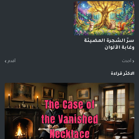
سرّ الشجرة المضيئة
وغابة الألوان
أحدث
أقدم
الاكثر قراءة