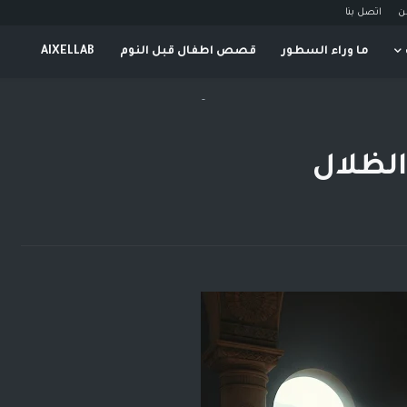
ن
اتصل بنا
ما وراء السطور
قصص اطفال قبل النوم
AIXELLAB
-
الظلال