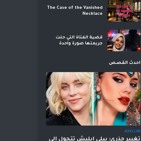
The Case of the Vanished
Necklace
قضية الفتاة التي حلت
جريمتها صورة واحدة
احدث القصص
AIXELLAB
تغيير جذري: بيلي إيليش تتحول إلى