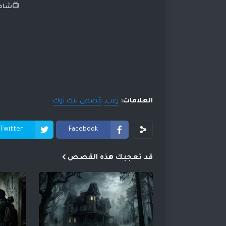
📺شاهد
العلامات:
رعب
قصص تيك توك
Twitter
Facebook
قد تعجبك هذه القصص