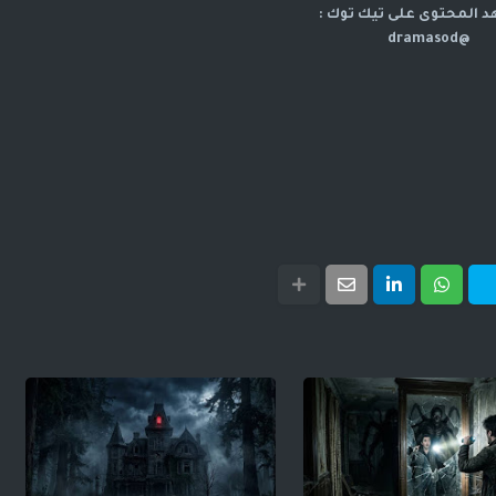
 المحتوى على تيك توك :
@dramasod