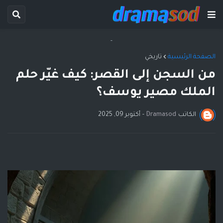
-
الصفحة الرئيسية
تاريخي
من السجن إلى القصر: كيف غيّر حلم
الملك مصير يوسف؟
الكاتب
Dramasod
-
أكتوبر 09, 2025