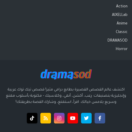
Action
AIXELLab
Anime
Classic
DRAMASOD
Horror
اكتشف عالم القصص القصيرة بطابع درامي مثير! قصص تيك توك عربية
وإنجليزية بتصنيفات: رعب، أكشن، أنمي، وكلاسيك – مكتوبة بأسلوب ممتع
وسريع يلامس خيالك. اقرأ، استمتع، وشارك القصة بطريقتك!