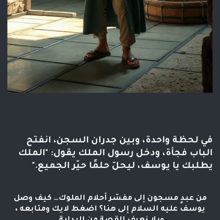
في لحظة واحدة، وبين جدران السجن، انفتح
الباب فجأة، ودخل رسول الملك يقول: "الملك
يطلبك يا يوسف، ليحلّ حلمًا حيّر الجميع."
من عبدٍ مسجون إلى مفسّر أحلام الملوك… كيف وصل
يوسف عليه السلام إلى هنا؟ اضغط لايك ومتابعه ،