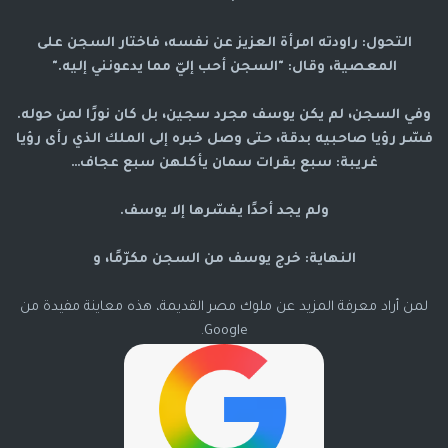
التحول: راودته امرأة العزيز عن نفسه، فاختار السجن على
المعصية، وقال: "السجن أحب إليّ مما يدعونني إليه."
وفي السجن، لم يكن يوسف مجرد سجين، بل كان نورًا لمن حوله.
فسّر رؤيا صاحبيه بدقة، حتى وصل خبره إلى الملك الذي رأى رؤيا
غريبة: سبع بقرات سمان يأكلهن سبع عجاف…
ولم يجد أحدًا يفسّرها إلا يوسف.
النهاية: خرج يوسف من السجن مكرّمًا، و
لمن أراد معرفة المزيد عن ملوك مصر القديمة، هذه معاينة مفيدة من
Google.