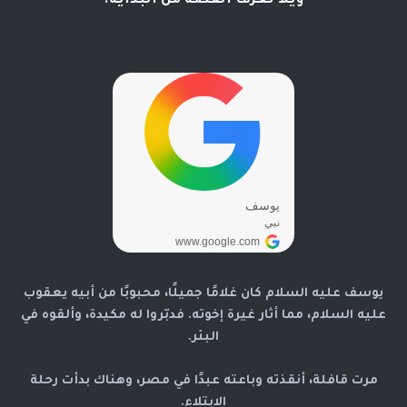
ويلا نعرف القصة من البداية.
يوسف عليه السلام كان غلامًا جميلًا، محبوبًا من أبيه يعقوب
عليه السلام، مما أثار غيرة إخوته. فدبّروا له مكيدة، وألقوه في
البئر.
مرت قافلة، أنقذته وباعته عبدًا في مصر، وهناك بدأت رحلة
الابتلاء.