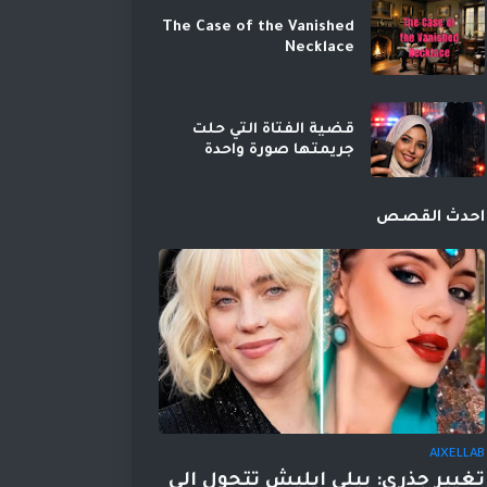
The Case of the Vanished
Necklace
قضية الفتاة التي حلت
جريمتها صورة واحدة
احدث القصص
AIXELLAB
تغيير جذري: بيلي إيليش تتحول إلى