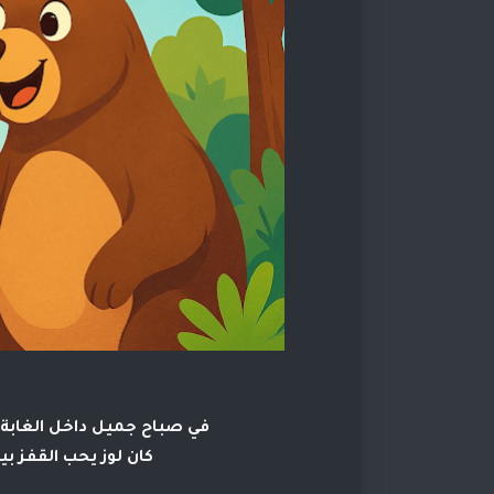
في صباح جميل داخل الغابة 
كان لوز يحب القفز بي