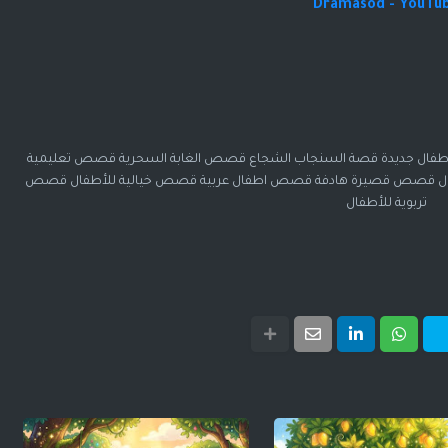
Dramasod - YouTu
فال جديدة قصة السنجاب الشجاع قصص الغابة السحرية قصص تعليمية
ال قصص قصيرة هادفة قصص اطفال عربية قصص خيالية للأطفال قصص
تربوية للأطفال