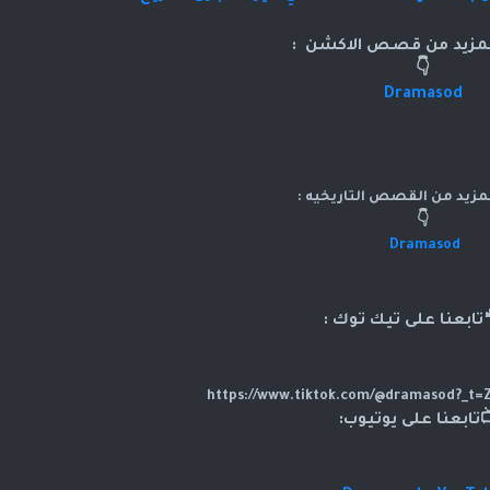
المزيد من قصص الاكشن :
👇
Dramasod
لمزيد من القصص التاريخيه :
👇
Dramasod
بعنا على تيك توك :
تابعنا على يوتيوب: