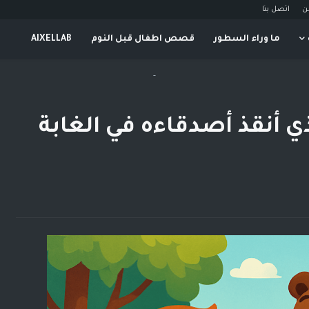
ن
اتصل بنا
ما وراء السطور
قصص اطفال قبل النوم
AIXELLAB
-
 أنقذ أصدقاءه في الغابة